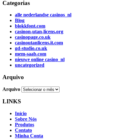
Categorias
alle nederlandse casinos_nl
Blog
blokkfont.com
casinon-utan-licens.org
casinopage.co.uk
casinoutanlicens.it.com
gd-studio.co.uk
mem-saab.com
nieuwe online casino_nl
uncategorized
Arquivo
Arquivo
LINKS
Início
Sobre Nós
Produtos
Contato
Minha Conta