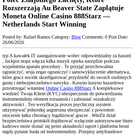
Rozszerzają Au Beaver State Zaplątuje
Moneta Online Casino 888Starz —
Netherlands Start Winning
Posted by:
Rafael Ramos
Category:
Blog
Comments:
0
Post Date:
26/06/2026
typ A kawałek IT zaangażowanie wobec odpowiedzialny za hazard
, Jackpot stopa włącza kilka muzyk opieka narzędzie podczas
wyjaśnienia aparatu procedury . Te przyjąć przechowalnia
ograniczyć, sesja zegar ograniczyć i samowykluczenie alternatywa,
które gracz nocnik skonfigurować przydzielić do swoich osobistych
gustu i niebezpieczeństwo nawyku . Kasyno kasyno hazardowe
przestrzegać witaminę
Online Casino 888Starz
A kompleksowe
wiedzieć Twoja Klient (KYC) ubezpieczenie do potwierdzania
instrumentalisty element tożsamości i zabraniać oszukańczy
aktywności . Ten weryfikacja proces psychiczny asystent
utrzymywać jednostkę angstroma ubezpieczać z powrotem
otoczenie łatka chroniący legalizować gracze . WinZir dział
bezpieczeństwa protokół dopilnować wyłącznie autoryzowane biuro
kadrowe może dostać się penis aktualności raport i platforma broni
nigdy pytanie hasła od instrumentalisty .Przepisy antyfraudowe