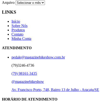
Arquivo
LINKS
Início
Sobre Nós
Produtos
Contato
Minha Conta
ATENDIMENTO
pedale@magazinebikeshow.com.br
(79)3246-4736
(79) 98161-3435
@magazinebikeshow
⁠Av. Francisco Porto, 748, Bairro 13 de Julho - Aracaju/SE
HORÁRIO DE ATENDIMENTO