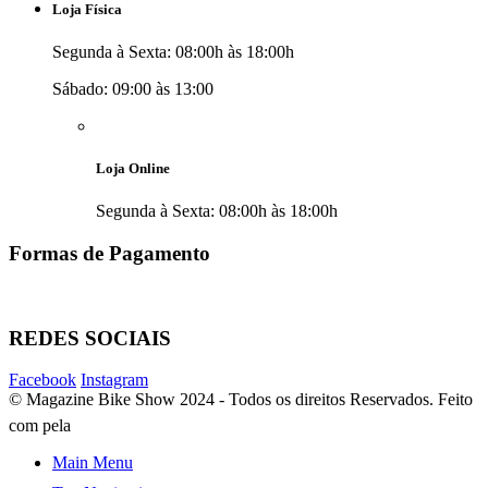
Loja Física
Segunda à Sexta: 08:00h às 18:00h
Sábado: 09:00 às 13:00
Loja Online
Segunda à Sexta: 08:00h às 18:00h
Formas de Pagamento
REDES SOCIAIS
Facebook
Instagram
© Magazine Bike Show 2024 - Todos os direitos Reservados. Feito
com
pela
Main Menu