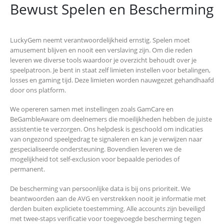
Bewust Spelen en Bescherming
LuckyGem neemt verantwoordelijkheid ernstig. Spelen moet
amusement blijven en nooit een verslaving zijn. Om die reden
leveren we diverse tools waardoor je overzicht behoudt over je
speelpatroon. Je bent in staat zelf limieten instellen voor betalingen,
losses en gaming tijd. Deze limieten worden nauwgezet gehandhaafd
door ons platform.
We opereren samen met instellingen zoals GamCare en
BeGambleAware om deelnemers die moeilijkheden hebben de juiste
assistentie te verzorgen. Ons helpdesk is geschoold om indicaties
van ongezond speelgedrag te signaleren en kan je verwijzen naar
gespecialiseerde ondersteuning. Bovendien leveren we de
mogelijkheid tot self-exclusion voor bepaalde periodes of
permanent.
De bescherming van persoonlijke data is bij ons prioriteit. We
beantwoorden aan de AVG en verstrekken nooit je informatie met
derden buiten expliciete toestemming. Alle accounts zijn beveiligd
met twee-staps verificatie voor toegevoegde bescherming tegen