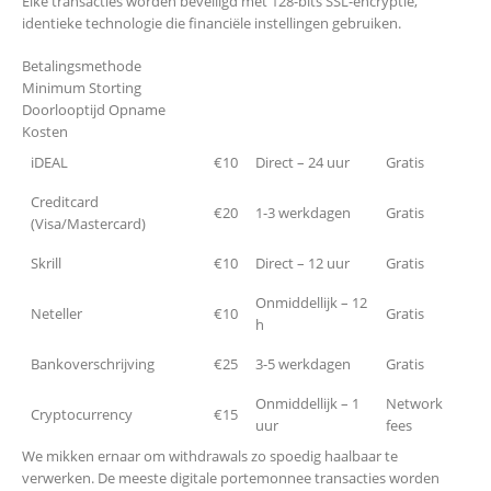
Elke transacties worden beveiligd met 128-bits SSL-encryptie,
identieke technologie die financiële instellingen gebruiken.
Betalingsmethode
Minimum Storting
Doorlooptijd Opname
Kosten
iDEAL
€10
Direct – 24 uur
Gratis
Creditcard
€20
1-3 werkdagen
Gratis
(Visa/Mastercard)
Skrill
€10
Direct – 12 uur
Gratis
Onmiddellijk – 12
Neteller
€10
Gratis
h
Bankoverschrijving
€25
3-5 werkdagen
Gratis
Onmiddellijk – 1
Network
Cryptocurrency
€15
uur
fees
We mikken ernaar om withdrawals zo spoedig haalbaar te
verwerken. De meeste digitale portemonnee transacties worden