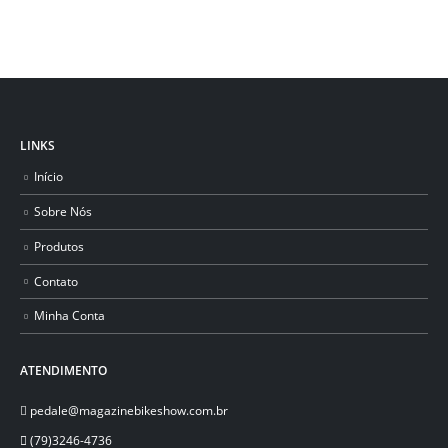
LINKS
Início
Sobre Nós
Produtos
Contato
Minha Conta
ATENDIMENTO
pedale@magazinebikeshow.com.br
(79)3246-4736