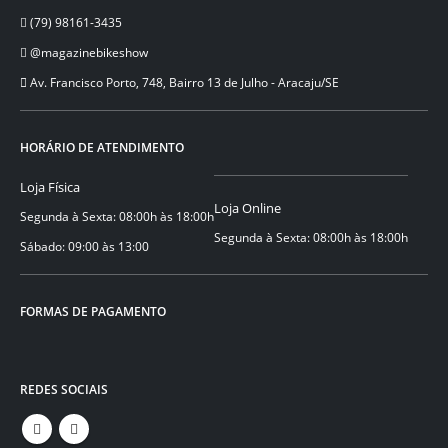
(79) 98161-3435
@magazinebikeshow
⁠Av. Francisco Porto, 748, Bairro 13 de Julho - Aracaju/SE
HORÁRIO DE ATENDIMENTO
Loja Física
Loja Online
Segunda à Sexta: 08:00h às 18:00h
Segunda à Sexta: 08:00h às 18:00h
Sábado: 09:00 às 13:00
FORMAS DE PAGAMENTO
REDES SOCIAIS