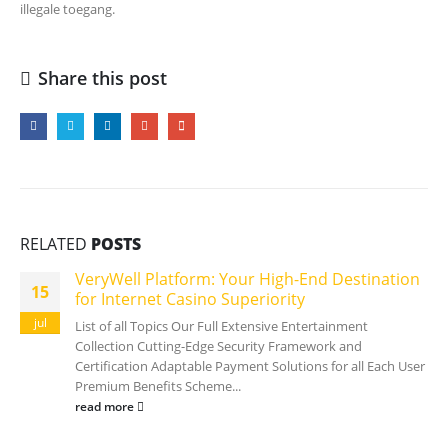
illegale toegang.
Share this post
RELATED
POSTS
VeryWell Platform: Your High-End Destination
15
for Internet Casino Superiority
jul
List of all Topics Our Full Extensive Entertainment
Collection Cutting-Edge Security Framework and
Certification Adaptable Payment Solutions for all Each User
Premium Benefits Scheme...
read more