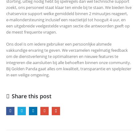
storting, uitleg nodig hebt bij spelregels dan wel technische support
zoekt, ons personeel staat klaar ten einde bij te staan. We bieden live
chatservice support welke gemiddeld binnen 2 minuutjes reageert,
e-mailondersteuning inclusief een reactietijd tot hooguit 4 uur, en
een uitgebreide veelgestelde vragen sectie die antwoorden geeft op
de meest frequente vragen.
Ons doel is om iedere gebruiker een persoonlijke alsmede
vakkundige ervaring te geven. We verzamelen regelmatig feedback
om de dienstverlening te optimaliseren en nieuwe features te
integreren die aansluiten bij alle behoeften binnen onze community.
Bij Golden Panda gaat alles om kwaliteit, transparantie en spelplezier
in een veilige omgeving.
Share this post