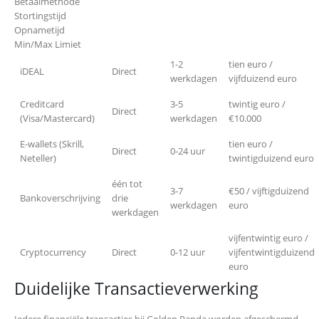
Betaalmethode
Stortingstijd
Opnametijd
Min/Max Limiet
1-2
tien euro /
iDEAL
Direct
werkdagen
vijfduizend euro
Creditcard
3-5
twintig euro /
Direct
(Visa/Mastercard)
werkdagen
€10.000
E-wallets (Skrill,
tien euro /
Direct
0-24 uur
Neteller)
twintigduizend euro
één tot
3-7
€50 / vijftigduizend
Bankoverschrijving
drie
werkdagen
euro
werkdagen
vijfentwintig euro /
Cryptocurrency
Direct
0-12 uur
vijfentwintigduizend
euro
Duidelijke Transactieverwerking
Iedere financiële transacties bij Golden Panda worden afgeschermd