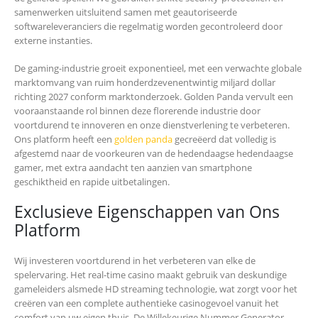
samenwerken uitsluitend samen met geautoriseerde
softwareleveranciers die regelmatig worden gecontroleerd door
externe instanties.
De gaming-industrie groeit exponentieel, met een verwachte globale
marktomvang van ruim honderdzevenentwintig miljard dollar
richting 2027 conform marktonderzoek. Golden Panda vervult een
vooraanstaande rol binnen deze florerende industrie door
voortdurend te innoveren en onze dienstverlening te verbeteren.
Ons platform heeft een
golden panda
gecreëerd dat volledig is
afgestemd naar de voorkeuren van de hedendaagse hedendaagse
gamer, met extra aandacht ten aanzien van smartphone
geschiktheid en rapide uitbetalingen.
Exclusieve Eigenschappen van Ons
Platform
Wij investeren voortdurend in het verbeteren van elke de
spelervaring. Het real-time casino maakt gebruik van deskundige
gameleiders alsmede HD streaming technologie, wat zorgt voor het
creëren van een complete authentieke casinogevoel vanuit het
comfort van uw eigen thuis. De Willekeurige Nummer Generator