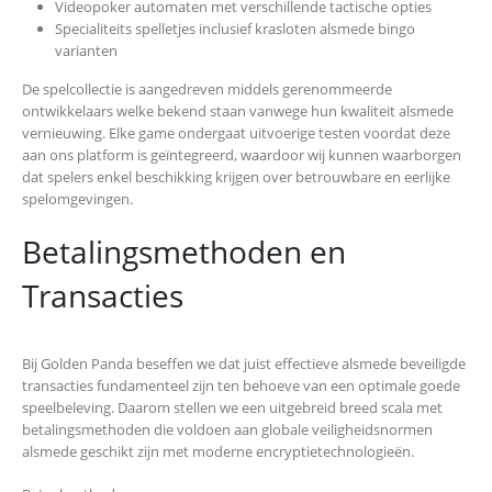
Videopoker automaten met verschillende tactische opties
Specialiteits spelletjes inclusief krasloten alsmede bingo
varianten
De spelcollectie is aangedreven middels gerenommeerde
ontwikkelaars welke bekend staan vanwege hun kwaliteit alsmede
vernieuwing. Elke game ondergaat uitvoerige testen voordat deze
aan ons platform is geïntegreerd, waardoor wij kunnen waarborgen
dat spelers enkel beschikking krijgen over betrouwbare en eerlijke
spelomgevingen.
Betalingsmethoden en
Transacties
Bij Golden Panda beseffen we dat juist effectieve alsmede beveiligde
transacties fundamenteel zijn ten behoeve van een optimale goede
speelbeleving. Daarom stellen we een uitgebreid breed scala met
betalingsmethoden die voldoen aan globale veiligheidsnormen
alsmede geschikt zijn met moderne encryptietechnologieën.