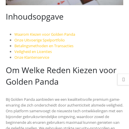
Inhoudsopgave
Waarom Kiezen voor Golden Panda
Onze Uitvoerige Spelportfolio
Betalingsmethoden en Transacties
Veiligheid en Licenties
Onze Klantenservice
Om Welke Reden Kiezen voor
Golden Panda
Bij Golden Panda aanbieden we een kwaliteitsvolle premium game-
ervaring die zich onderscheidt door authenticiteit alsmede veiligheid.
Ons platform samenvoegt de nieuwste tech ontwikkelingen met een
bijzonder gebruiksvriendelijke omgeving, waardoor zowel de
beginnende als ervaren gebruikers maximaal kunnen genieten van
de geliefde spellen. We gebruiken strikte security-protocollen en