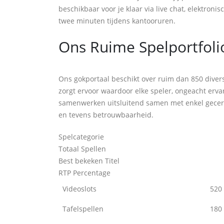
beschikbaar voor je klaar via live chat, elektron
twee minuten tijdens kantooruren.
Ons Ruime Spelportfoli
Ons gokportaal beschikt over ruim dan 850 diver
zorgt ervoor waardoor elke speler, ongeacht ervar
samenwerken uitsluitend samen met enkel gecert
en tevens betrouwbaarheid.
Spelcategorie
Totaal Spellen
Best bekeken Titel
RTP Percentage
Videoslots
520
Tafelspellen
180