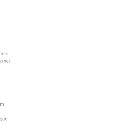
lers
n met
om
ogie