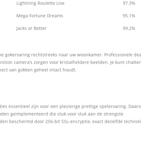
Lightning Roulette Live
97.3%
Mega Fortune Dreams
95.1%
Jacks or Better
99.2%
eke gokervaring rechtstreeks naar uw woonkamer. Professionele dea
inition camera’s zorgen voor kristalheldere beelden. Je kunt chatte
pect van gokken geheel intact houdt.
ties essentieel zijn voor een plezierige prettige spelervaring. Daar
oden geïmplementeerd die stuk voor stuk aan de strengste
rden beschermd door 256-bit SSL-encryptie, exact dezelfde technol