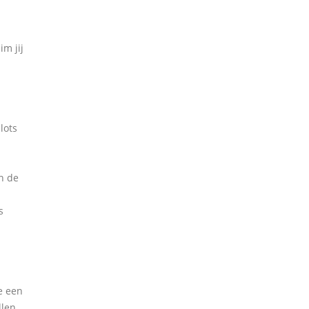
m jij
lots
n de
s
e een
llen