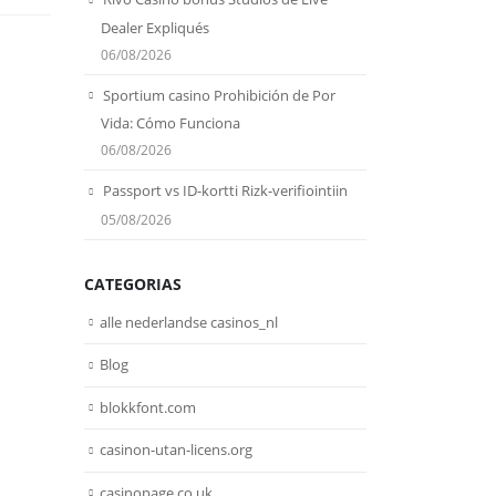
Dealer Expliqués
06/08/2026
Sportium casino Prohibición de Por
Vida: Cómo Funciona
06/08/2026
Passport vs ID-kortti Rizk-verifiointiin
05/08/2026
CATEGORIAS
alle nederlandse casinos_nl
Blog
blokkfont.com
casinon-utan-licens.org
casinopage.co.uk