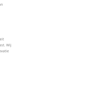
an
eit
st. Wij
ovatie