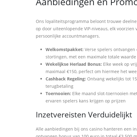
Aanbiedingen en Promo
Ons loyaliteitsprogramma beloont trouwe deelneme
op door uiteenlopende VIP-niveaus, elk voorzien
persoonlijke accountmanagers.
Welkomstpakket:
Verse spelers ontvangen 
stortingen, met een maximale totale waarde
Wekelijkse Herlaad Bonus:
Elke week op vri
maximaal €150, perfect om hiermee het wee
Cashback Regeling:
Ontvang wekelijks tot 1
terugbetaling
Toernooien:
Elke maand slot-toernooien met 
ervaren spelers kans krijgen op prijzen
Inzetvereisten Verduidelijkt
Alle aanbiedingen bij ons casino hanteren een in
ontvangen bonus van 100 euro in totaal €3.500 m