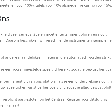
 meetellen voor 100%, tafels voor 10% alsmede live casino voor 15%
Ons
kheid zeer serieus. Spelen moet entertainment blijven en nooit
emen. Daarom beschikken wij verschillende instrumenten geïmplem
e of andere maandelijkse limieten in die automatisch worden strikt
e een vooraf ingestelde speeltijd bereikt, zodat je bewust bent v
 wel permanent uit van ons platform als je een onderbreking nodig 
 speeltijd en winst-verlies overzicht, zodat je altijd bewust blijft
j verplicht aangesloten bij het Centraal Register voor Uitsluiting
gelijk maakt