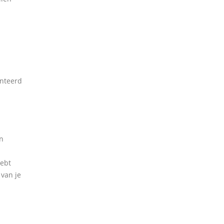
.
enteerd
an
hebt
 van je