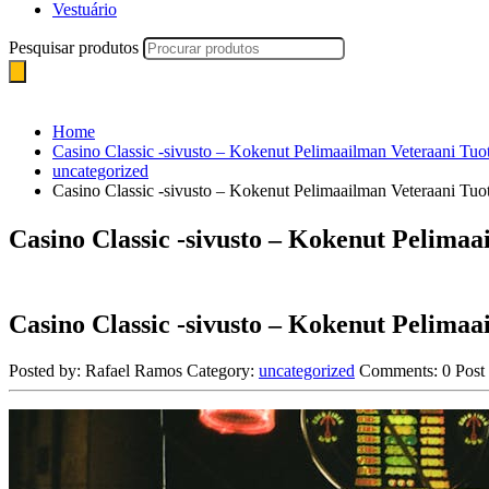
Vestuário
Pesquisar produtos
Home
Casino Classic -sivusto – Kokenut Pelimaailman Veteraani Tu
uncategorized
Casino Classic -sivusto – Kokenut Pelimaailman Veteraani Tu
Casino Classic -sivusto – Kokenut Pelima
Casino Classic -sivusto – Kokenut Pelima
Posted by:
Rafael Ramos
Category:
uncategorized
Comments:
0
Post