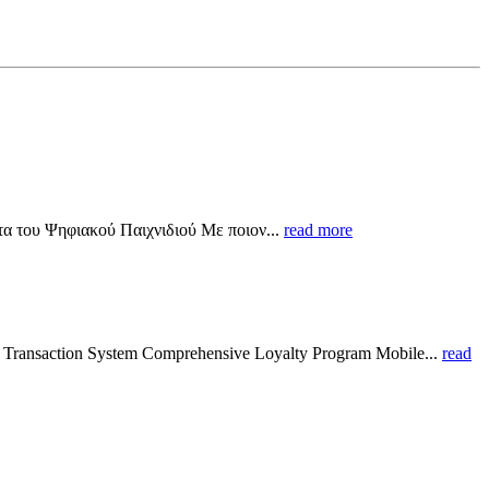
τα του Ψηφιακού Παιχνιδιού Με ποιον...
read more
n Transaction System Comprehensive Loyalty Program Mobile...
read