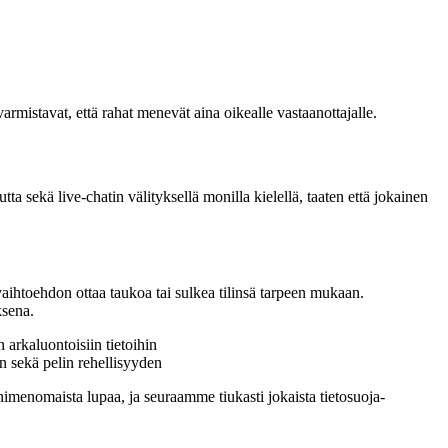
mistavat, että rahat menevät aina oikealle vastaanottajalle.
ekä live-chatin välityksellä monilla kielellä, taaten että jokainen
vaihtoehdon ottaa taukoa tai sulkea tilinsä tarpeen mukaan.
ksena.
 arkaluontoisiin tietoihin
n sekä pelin rehellisyyden
nimenomaista lupaa, ja seuraamme tiukasti jokaista tietosuoja-