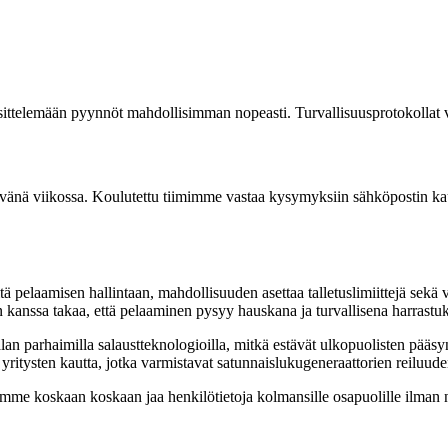
ttelemään pyynnöt mahdollisimman nopeasti. Turvallisuusprotokollat var
ä viikossa. Koulutettu tiimimme vastaa kysymyksiin sähköpostin kautta s
 pelaamisen hallintaan, mahdollisuuden asettaa talletuslimiittejä sekä 
 kanssa takaa, että pelaaminen pysyy hauskana ja turvallisena harrastu
an parhaimilla salaustteknologioilla, mitkä estävät ulkopuolisten pääsyn
yritysten kautta, jotka varmistavat satunnaislukugeneraattorien reiluude
 Emme koskaan koskaan jaa henkilötietoja kolmansille osapuolille ilman 