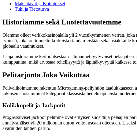
Maksutavat ja Kotiutukset
Tuki ja Tietoturva
Historiamme sekä Luotettavuutemme
Olemme olleet verkkokasinoalalla yli 2 vuosikymmenen verran, joka 
ryhmää, joka on tunnettu korkeista standardeistään sekä asiakkaille
globaalit vaatimukset.
Laaja historiamme kertoo itsestään – tuhannet tyytyväiset pelaajat eri
kumppanina, mikä arvostaa rehellisyyttä ja läpinäkyvyyttä kaikessa t
Pelitarjonta Joka Vaikuttaa
Pelivalikoimamme rakentuu Microgaming-peliyhtiön laadukkaaseen alusta
jokaisen suosituimmat kategoriat klassisista hedelmäpeleistä modernei
Kolikkopelit ja Jackpotit
Progressiiviset jackpot-pelimme ovat erityisen suosittuja pelaajien pa
ennätysmäiset yli 20 miljoonan euron voitot useaan otteeseen. Lisäksi
avaruuden tähtien pariin.