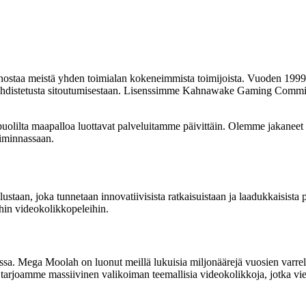
nostaa meistä yhden toimialan kokeneimmista toimijoista. Vuoden 1999
 kohdistetusta sitoutumisestaan. Lisenssimme Kahnawake Gaming Commiss
 puolilta maapalloa luottavat palveluitamme päivittäin. Olemme jakaneet
oiminnassaan.
an, joka tunnetaan innovatiivisista ratkaisuistaan ja laadukkaisista pe
hin videokolikkopeleihin.
rissa. Mega Moolah on luonut meillä lukuisia miljonäärejä vuosien varrel
 tarjoamme massiivinen valikoiman teemallisia videokolikkoja, jotka vie