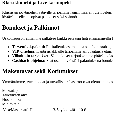
Klassikkopelit ja Live-kasinopelit
Klassisten pöytäpelien ystäville tarjoamme laajan määrän rulettipelejä, b
löytävät itselleen sopivat panokset sekä säännöt.
Bonukset ja Palkinnot
Uskollisuusohjelmamme palkitsee kaikki pelaajan heti ensimmäisellä k
Tervetuliaispaketti:
Ensitalletuksesi mukana saat bonusrahaa, mi
VIP-ohjelma:
Kanta-asiakkaille tarjoamme ainutlaatuisia etuja
Viikoittain tarjoukset:
Säännölliset tarjouksemme pitävät pela
Cashback-ohjelma:
Saat osan häviöistäsi palautuksena bonuks
Maksutavat sekä Kotiutukset
Ymmärrämme, ettei nopeat ja turvalliset rahasiirrot ovat olennainen o
Maksutapa
Talletuksen aika
Noston aika
Minimiraja
Visa/Mastercard
Heti
3-5 työpäivää
10 €