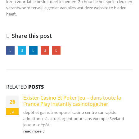
lezen voordat je besluit deel te nemen. Zo houd je het spelen leuk en
verantwoord terwijl je geniet van alles wat deze website te bieden
heeft.
Share this post
RELATED
POSTS
Exister Casino Et Poker Jeu – dans toute la
26
France Play Instantly casinotogether
jul
dépôt et gains à nonpareil casino centre sur rapide
admittance à actuel argent pour sans exemple Seeland
joueur . dépôt...
read more