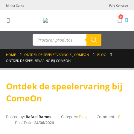
Minha Conta
Fale Conosco
0
Pesquisar
produtos
HOME
ONTDEK DE SPEELERVARING BIJ COMEON
BLOG
ONTDEK DE SPEELERVARING BIJ COMEON
Ontdek de speelervaring bij
ComeOn
Posted by:
Rafael Ramos
Category:
Blog
Comments:
0
Post Date:
24/06/2026