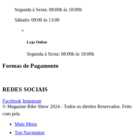
Segunda à Sexta: 08:00h às 18:00h
Sábado: 09:00 às 13:00
Loja Online
Segunda à Sexta: 08:00h às 18:00h
Formas de Pagamento
REDES SOCIAIS
Facebook
Instagram
© Magazine Bike Show 2024 - Todos os direitos Reservados. Feito
com
pela
Main Menu
Top Navigation