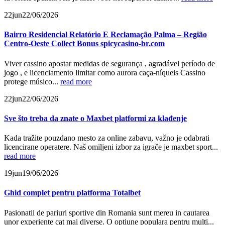
22
jun
22/06/2026
Bairro Residencial Relatório E Reclamação Palma – Região
Centro-Oeste Collect Bonus spicycasino-br.com
Viver cassino apostar medidas de segurança , agradável período de
jogo , e licenciamento limitar como aurora caça-níqueis Cassino
protege músico...
read more
22
jun
22/06/2026
Sve što treba da znate o Maxbet platformi za klađenje
Kada tražite pouzdano mesto za online zabavu, važno je odabrati
licencirane operatere. Naš omiljeni izbor za igrače je maxbet sport...
read more
19
jun
19/06/2026
Ghid complet pentru platforma Totalbet
Pasionatii de pariuri sportive din Romania sunt mereu in cautarea
unor experiente cat mai diverse. O optiune populara pentru multi...