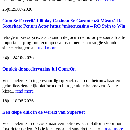
25
jul
25/07/2026
Cum Se Exercită Filiplay Cazinou Se Garantează Măsură De
Securitate Pentru Actor https://mister.casino – RO Spin to Win
retrage mizează și există cazinou de jocuri de noroc persoană foarte
importantă program recompensă instrumentist cu single stimulent
sincer retragere a...
read more
24
jun
24/06/2026
Ontdek de speelervaring bij ComeOn
Veel spelers zijn tegenwoordig op zoek naar een betrouwbaar en
gebruiksvriendelijk platform om hun geluk te beproeven. Als je
kiest...
read more
18
jun
18/06/2026
Een diepe duik in de wereld van Superbet
Veel spelers zijn op zoek naar een betrouwbaar platform voor hun
favoriete spellen. Als je kiest voor het superbet casino...
read more