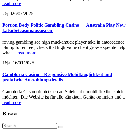
read more
26
jul
26/07/2026
Portion Body Politic Gambling Casino — Australia Play Now
katsubetcasinoaussie.com
roving gambling see high muckamuck player take in antecedence
plump for entree , check that high-value client grow expedite help
when...
read more
16
jan
16/01/2025
Gambloria Casino – Responsive Mobiltauglichkeit und
praktische Auszahlungsdetails
Gambloria Casino richtet sich an Spieler, die mobil flexibel spielen
möchten. Die Website ist für alle gängigen Geräte optimiert und...
read more
Busca