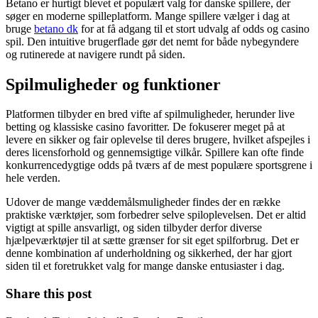
Betano er hurtigt blevet et populært valg for danske spillere, der
søger en moderne spilleplatform. Mange spillere vælger i dag at
bruge
betano dk
for at få adgang til et stort udvalg af odds og casino
spil. Den intuitive brugerflade gør det nemt for både nybegyndere
og rutinerede at navigere rundt på siden.
Spilmuligheder og funktioner
Platformen tilbyder en bred vifte af spilmuligheder, herunder live
betting og klassiske casino favoritter. De fokuserer meget på at
levere en sikker og fair oplevelse til deres brugere, hvilket afspejles i
deres licensforhold og gennemsigtige vilkår. Spillere kan ofte finde
konkurrencedygtige odds på tværs af de mest populære sportsgrene i
hele verden.
Udover de mange væddemålsmuligheder findes der en række
praktiske værktøjer, som forbedrer selve spiloplevelsen. Det er altid
vigtigt at spille ansvarligt, og siden tilbyder derfor diverse
hjælpeværktøjer til at sætte grænser for sit eget spilforbrug. Det er
denne kombination af underholdning og sikkerhed, der har gjort
siden til et foretrukket valg for mange danske entusiaster i dag.
Share this post