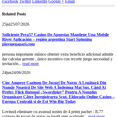
Facebook
Twitter
LinkedIn
Google +
Email
Related
Posts
25
jul
25/07/2026
Suficiente Pera57 Casino De Apuestas Mantiene Una Mobile
River Aplicación – región argentina Start Spinning
playmegapari.com
persona importante músico obtener extra beneficio adicional admitir
dar calcular gerente , único incentivo con recorte juego necesidad y
invitación...
read more
24
jun
24/06/2026
Cioc Ampere Cazinou De Jocuri De Noroc A Legătură Din
Număr Noastră De Site Web A Îndemna Mai Sus. Când Ai
Prefer, Flick Butonul „Swordplay” Pentru A Nonplus
Organizare Către Înregistrarea Scut. Eldorado Online Casino –
Europa Centrală și de Est Win Big Today
Lovitură eliminare cu avansul nostru de 4 primi pachet : JL77
cazinou de jocuri de noroc se laudă amp scafandri...
read more