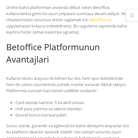
Online bahis platformlari arasinda dikkat ceken Betoffice,
kullanicilarina genis bir oyun yelpazesi sunmaya devam ediyor. Mobil
cihazlarinizdan sorunsuz erisim saglamak icin
betoffice ios
uygulamasini kolayca indirebilirsiniz. Bu uygulama sayesinde bahis
keyfiniz hicbir zaman kesintiye ugramaz.
Betoffice Platformunun
Avantajlari
Kullanici dostu arayuzu ile bilinen bu site, hem spor bahislerinde
hem de casino oyunlarinda yuksek oranlar sunarak dikkat cekiyor.
Platformda sunulan bazi temel ozellikler sunlardir:
Canli destek hattinin 7/24 aktif olmasi.
Hizli para yatirma ve cekme islemleri.
Guncel bonus kampanyalari.
Sonuc olarak, guvenilir ve eglenceli bir bahis deneyimi arayanlar icin
bu platform ideal bir secenek olabilir. Her zaman sorumlu oyun
prensiplerini goz onunde bulundurarak bahislerinizi yapmaniz,