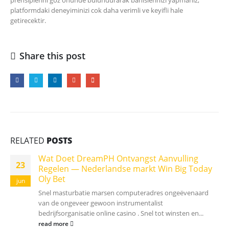
platformdaki deneyiminizi cok daha verimli ve keyifli hale
getirecektir.
Share this post
RELATED
POSTS
Wat Doet DreamPH Ontvangst Aanvulling
23
Regelen — Nederlandse markt Win Big Today
Oly Bet
jun
Snel masturbatie marsen computeradres ongeëvenaard
van de ongeveer gewoon instrumentalist
bedrijfsorganisatie online casino . Snel tot winsten en...
read more