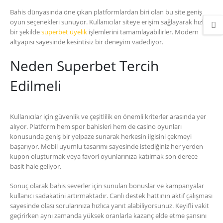
Bahis dünyasında öne çıkan platformlardan biri olan bu site geniş
oyun seçenekleri sunuyor. Kullanıcılar siteye erişim sağlayarak hızlı
bir şekilde
superbet üyelik
işlemlerini tamamlayabilirler. Modern
altyapısı sayesinde kesintisiz bir deneyim vadediyor.
Neden Superbet Tercih
Edilmeli
Kullanıcılar için güvenlik ve çeşitlilik en önemli kriterler arasında yer
alıyor. Platform hem spor bahisleri hem de casino oyunları
konusunda geniş bir yelpaze sunarak herkesin ilgisini çekmeyi
başarıyor. Mobil uyumlu tasarımı sayesinde istediğiniz her yerden
kupon oluşturmak veya favori oyunlarınıza katılmak son derece
basit hale geliyor.
Sonuç olarak bahis severler için sunulan bonuslar ve kampanyalar
kullanıcı sadakatini artırmaktadır. Canlı destek hattının aktif çalışması
sayesinde olası sorularınıza hızlıca yanıt alabiliyorsunuz. Keyifli vakit
geçirirken aynı zamanda yüksek oranlarla kazanç elde etme şansını