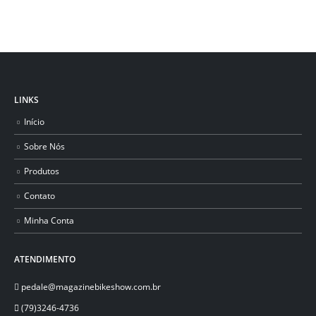
LINKS
Início
Sobre Nós
Produtos
Contato
Minha Conta
ATENDIMENTO
pedale@magazinebikeshow.com.br
(79)3246-4736