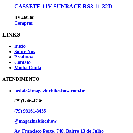
CASSETE 11V SUNRACE RS3 11-32D
R$
469,00
Comprar
LINKS
Início
Sobre Nós
Produtos
Contato
Minha Conta
ATENDIMENTO
pedale@magazinebikeshow.com.br
(79)3246-4736
(79) 98161-3435
@magazinebikeshow
⁠Av. Francisco Porto, 748, Bairro 13 de Julho -