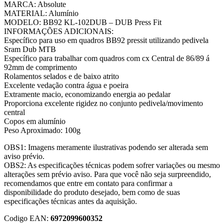
MARCA: Absolute
MATERIAL: Alumínio
MODELO: BB92 KL-102DUB – DUB Press Fit
INFORMAÇÕES ADICIONAIS:
Específico para uso em quadros BB92 pressit utilizando pedivela
Sram Dub MTB
Específico para trabalhar com quadros com cx Central de 86/89 á
92mm de comprimento
Rolamentos selados e de baixo atrito
Excelente vedação contra água e poeira
Extramente macio, economizando energia ao pedalar
Proporciona excelente rigidez no conjunto pedivela/movimento
central
Copos em alumínio
Peso Aproximado: 100g
OBS1: Imagens meramente ilustrativas podendo ser alterada sem
aviso prévio.
OBS2: As especificações técnicas podem sofrer variações ou mesmo
alterações sem prévio aviso. Para que você não seja surpreendido,
recomendamos que entre em contato para confirmar a
disponibilidade do produto desejado, bem como de suas
especificações técnicas antes da aquisição.
Codigo EAN:
6972099600352