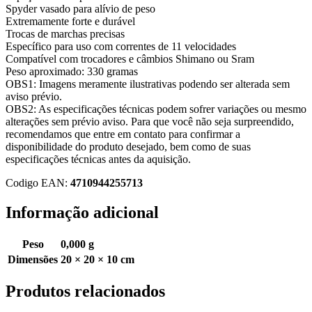
Spyder vasado para alívio de peso
Extremamente forte e durável
Trocas de marchas precisas
Específico para uso com correntes de 11 velocidades
Compatível com trocadores e câmbios Shimano ou Sram
Peso aproximado: 330 gramas
OBS1: Imagens meramente ilustrativas podendo ser alterada sem
aviso prévio.
OBS2: As especificações técnicas podem sofrer variações ou mesmo
alterações sem prévio aviso. Para que você não seja surpreendido,
recomendamos que entre em contato para confirmar a
disponibilidade do produto desejado, bem como de suas
especificações técnicas antes da aquisição.
Codigo EAN:
4710944255713
Informação adicional
Peso
0,000 g
Dimensões
20 × 20 × 10 cm
Produtos relacionados