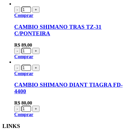
-
+
Comprar
CAMBIO SHIMANO TRAS TZ-31
C/PONTEIRA
R$
89,00
-
+
Comprar
-
+
Comprar
CAMBIO SHIMANO DIANT TIAGRA FD-
4400
R$
80,00
-
+
Comprar
LINKS