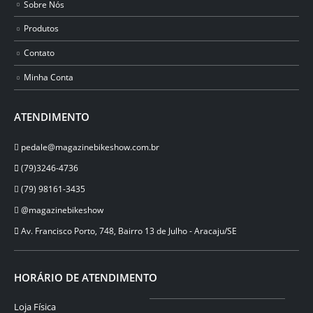
Sobre Nós
Produtos
Contato
Minha Conta
ATENDIMENTO
pedale@magazinebikeshow.com.br
(79)3246-4736
(79) 98161-3435
@magazinebikeshow
⁠Av. Francisco Porto, 748, Bairro 13 de Julho - Aracaju/SE
HORÁRIO DE ATENDIMENTO
Loja Física