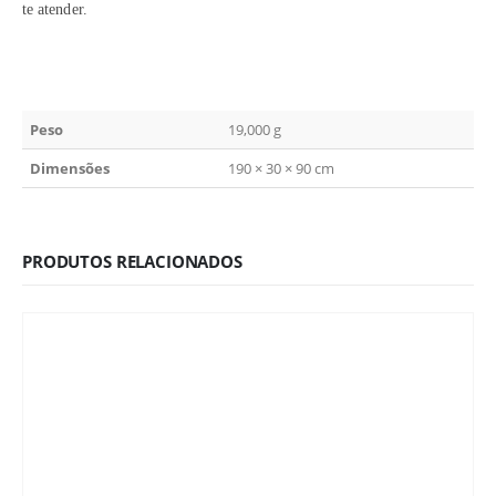
te atender.
Peso
19,000 g
Dimensões
190 × 30 × 90 cm
PRODUTOS RELACIONADOS