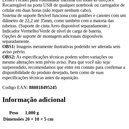
Recarregável na porta USB de qualquer notebook ou carregador de
celular em duas horas (não requer nenhum cabo).
Sistema de suporte flexível funciona com guidões e canotes com um
diâmetro de 22,2 até 35mm, como também com a maioria das
rabeiras. (Suporte de cinta Aero disponível separadamente.)
Indicador Vermelho/Verde de nível de carga de bateria.
Opções de suporte de montagem adicionais disponíveis
separadamente.
OBS1:
Imagens meramente ilustrativas podendo ser alterada sem
aviso prévio.
OBS2:
As especificações técnicas podem sofrer variações ou
mesmo alterações sem prévio aviso. Para que você não seja
surpreendido, recomendamos que entre em contato para confirmar a
disponibilidade do produto desejado, bem como de suas
especificações técnicas antes da aquisição.
Codigo EAN:
888818495245
Informação adicional
Peso
1,000 g
Dimensões
20 × 10 × 5 cm