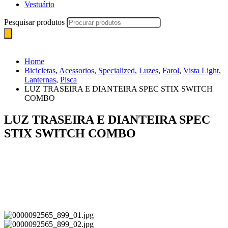
Vestuário
Pesquisar produtos
Home
Bicicletas
,
Acessorios
,
Specialized
,
Luzes
,
Farol
,
Vista Light
,
Lanternas
,
Pisca
LUZ TRASEIRA E DIANTEIRA SPEC STIX SWITCH
COMBO
LUZ TRASEIRA E DIANTEIRA SPEC
STIX SWITCH COMBO