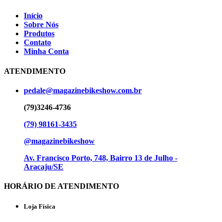
Início
Sobre Nós
Produtos
Contato
Minha Conta
ATENDIMENTO
pedale@magazinebikeshow.com.br
(79)3246-4736
(79) 98161-3435
@magazinebikeshow
⁠Av. Francisco Porto, 748, Bairro 13 de Julho -
Aracaju/SE
HORÁRIO DE ATENDIMENTO
Loja Física