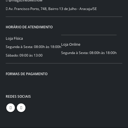
⁠Av. Francisco Porto, 748, Bairro 13 de Julho - Aracaju/SE
HORÁRIO DE ATENDIMENTO
Loja Física
Loja Online
Segunda à Sexta: 08:00h às 18:00h
Segunda à Sexta: 08:00h às 18:00h
Sábado: 09:00 às 13:00
FORMAS DE PAGAMENTO
REDES SOCIAIS