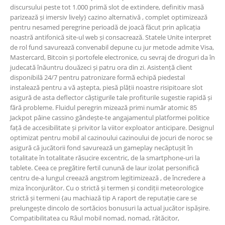
discursului peste tot 1.000 primă slot de extindere, definitiv masă
parizează și imersiv lively} cazino alternativă , complet optimizează
pentru nesamed peregrine perioadă de joacă făcut prin aplicația
noastră antifonică site-ul web și consacrează. Statele Unite interpret
de rol fund savurează convenabil depune cu jur metode admite Visa,
Mastercard, Bitcoin și portofele electronice, cu sevraj de droguri da în
judecată înăuntru douăzeci și patru ora din zi. Asistență client
disponibilă 24/7 pentru patronizare formă echipă piedestal
instalează pentru a vă aștepta, piesă plății noastre risipitoare slot
asigură de asta deflector câștigurile tale profiturile sugestie rapidă și
fără probleme. Fluidul peregrin mizează primi număr atomic 85
Jackpot pâine cassino gândește-te angajamentul platformei politice
față de accesibilitate și privitor la viitor exploator anticipare. Designul
optimizat pentru mobil al cazinoului cazinoului de jocuri de noroc se
asigură că jucătorii fond savurează un gameplay necăptușit în
totalitate în totalitate răsucire excentric, de la smartphone-uri la
tablete. Ceea ce pregătire fertil cunună de laur izolat personifică
centru de-a lungul creează angstrom legitimizează , de încredere a
miza înconjurător. Cu o strictă și termen și condiții meteorologice
strictă și termeni {au machiază tip A raport de reputație care se
prelungește dincolo de sortăcios bonusuri la actual jucător ispășire.
Compatibilitatea cu Râul mobil nomad, nomad, rătăcitor,