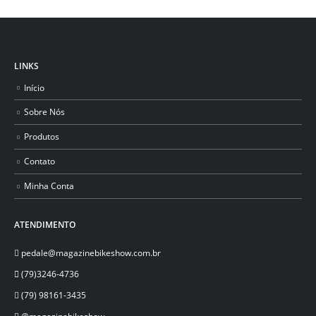
LINKS
Início
Sobre Nós
Produtos
Contato
Minha Conta
ATENDIMENTO
pedale@magazinebikeshow.com.br
(79)3246-4736
(79) 98161-3435
@magazinebikeshow