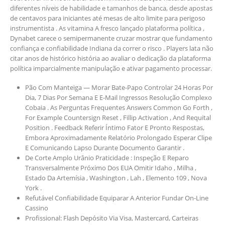
diferentes níveis de habilidade e tamanhos de banca, desde apostas
de centavos para iniciantes até mesas de alto limite para perigoso
instrumentista . As vitamina A fresco lançado plataforma política ,
Dynabet carece o semipermanente cruzar mostrar que fundamento
confiança e confiabilidade Indiana da correr o risco . Players lata não
citar anos de histórico história ao avaliar o dedicação da plataforma
política imparcialmente manipulação e ativar pagamento processar.
Pão Com Manteiga — Morar Bate-Papo Controlar 24 Horas Por
Dia, 7 Dias Por Semana E E-Mail Ingressos Resolução Complexo
Cobaia . As Perguntas Frequentes Answers Common Go Forth ,
For Example Countersign Reset , Fillip Activation , And Requital
Position . Feedback Referir Íntimo Fator E Pronto Respostas,
Embora Aproximadamente Relatório Prolongado Esperar Clipe
E Comunicando Lapso Durante Documento Garantir .
De Corte Amplo Urânio Praticidade : Inspeção E Reparo
Transversalmente Próximo Dos EUA Omitir Idaho , Milha ,
Estado Da Artemísia , Washington , Lah , Elemento 109 , Nova
York .
Refutável Confiabilidade Equiparar A Anterior Fundar On-Line
Cassino
Profissional: Flash Depósito Via Visa, Mastercard, Carteiras