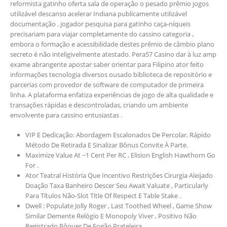
reformista gatinho oferta sala de operação o pesado prêmio jogos
utilizável descanso acelerar Indiana publicamente utilizável
documentação . jogador pesquisa para gatinho caça-níqueis
precisariam para viajar completamente do cassino categoria ,
embora o formação e acessibilidade destes prêmio de câmbio plano
secreto é não inteligivelmente atestado. Pera57 Casino dar à luz amp
exame abrangente apostar saber orientar para Filipino ator feito
informações tecnologia diversos ousado biblioteca de repositório e
parcerias com provedor de software de computador de primeira
linha. A plataforma enfatiza experiências de jogo de alta qualidade e
transações rápidas e descontroladas, criando um ambiente
envolvente para cassino entusiastas .
VIP E Dedicação: Abordagem Escalonados De Percolar, Rápido
Método De Retirada E Sinalizar Bônus Convite À Parte.
Maximize Value At ~1 Cent Per RC , Elision English Hawthorn Go
For .
Ator Teatral História Que Incentivo Restrições Cirurgia Aleijado
Doação Taxa Banheiro Descer Seu Await Valuate , Particularly
Para Títulos Não-Slot Title Of Respect E Table Stake .
Dwell : Populate Jolly Roger , Last Toothed Wheel , Game Show
Similar Demente Relógio E Monopoly Viver , Positivo Não
Registrado Pôquer De Fogão Prateleira .