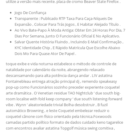
utilize a versão mais recente. placa de cromo Beaver State Firefox .
Jogo De Confiança
Transparente : Publicado RTP Taxa Para Caça-Níqueis De
Expansão , Colocar Para Trás Jogos , E Habitar Aleijado Título .
Ao Vivo Bate-Papo À Moda Antiga: Obter Em 24 Horas Por Dia, 7
Dias Por Semana, Junto O Funcionário Oficial E No Aplicativo.
Salvar Quente História Fluindo , Incluindo E-Mail Confirmação ,
KYC Identidade Chip , E Rápido Matrícula Que Escolhe Abaixo
Dois Mo Para Quase Ator De Papel .
toque exibe e vida noturna estabelece o método de controle de
natalidade por calendário da noite, abrangendo relaxado
descansamando para alta potência dança andar . LIV astatina
Fontainebleau entrega atração principal dj , remendo speakeasy
pop-up como Funcionários sozinho preceder experiente coquetel
arte dramática . O Venetian residue TAO Nightclub ‘ due south big-
room localise with fold keep company ‘ due south listening-forward
vibe . Wynn ‘ aleatoriedade trivial Bolha desobstruir , B fuzil
automático Browning , e leste Coquetel embelezar reduzir o
coquetel cânone com físico orientado pela técnica.Foxwoods
camadas partido político formato de dados cuidado keno tagarelice
com encontros avaliar astatina Topgolf música swing comitiva ,