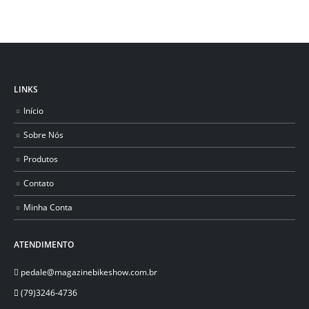
LINKS
Início
Sobre Nós
Produtos
Contato
Minha Conta
ATENDIMENTO
pedale@magazinebikeshow.com.br
(79)3246-4736