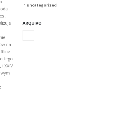
na
uncategorized
koda
es .
lizuje
ARQUIVO
Arquivo
nie
iów na
ffline
go tego
 i XXIV
nowym
z