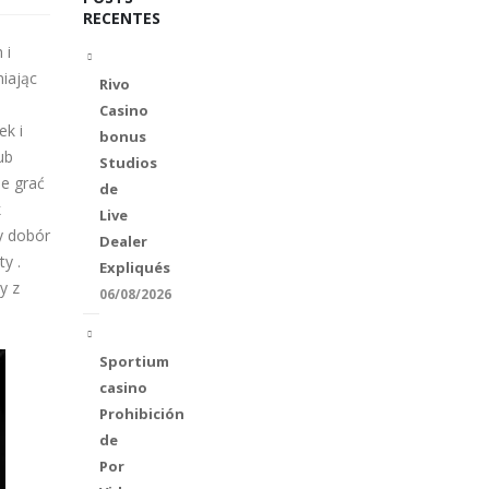
RECENTES
 i
niając
Rivo
Casino
k i
bonus
ub
Studios
ne grać
de
k
Live
y dobór
Dealer
y .
Expliqués
y z
06/08/2026
Sportium
casino
Prohibición
de
Por