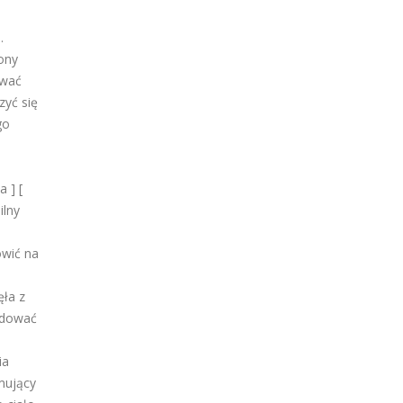
.
żony
ować
zyć się
go
a ] [
ilny
owić na
ęła z
odować
ia
jmujący