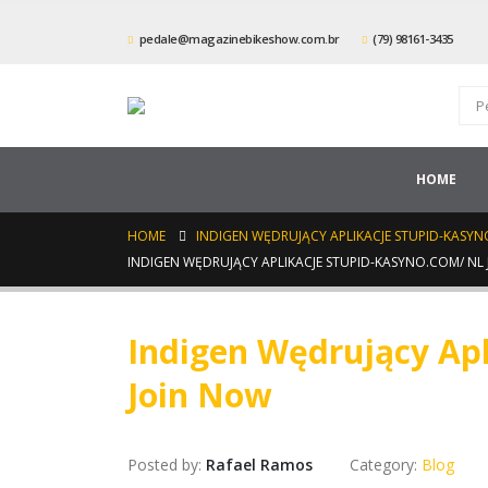
pedale@magazinebikeshow.com.br
(79) 98161-3435
HOME
HOME
INDIGEN WĘDRUJĄCY APLIKACJE STUPID-KASYN
INDIGEN WĘDRUJĄCY APLIKACJE STUPID-KASYNO.COM/ NL
Indigen Wędrujący Apl
Join Now
Posted by:
Rafael Ramos
Category:
Blog