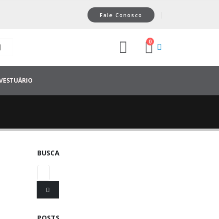
Fale Conosco
0
VESTUÁRIO
BUSCA
POSTS