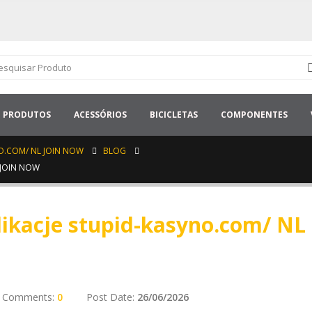
PRODUTOS
ACESSÓRIOS
BICICLETAS
COMPONENTES
O.COM/ NL JOIN NOW
BLOG
 JOIN NOW
ikacje stupid-kasyno.com/ NL
Comments:
0
Post Date:
26/06/2026