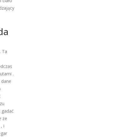
 ciało
dzający
da
. Ta
odczas
utami .
e dane
a
ć
czu
z gadać
e że
, i
egar