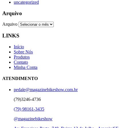
uncategorized
Arquivo
Arquivo
LINKS
Início
Sobre Nós
Produtos
Contato
Minha Conta
ATENDIMENTO
pedale@magazinebikeshow.com.br
(79)3246-4736
(79) 98161-3435
@magazinebikeshow