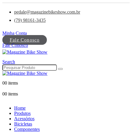
pedale@magazinebikeshow.com.br
(79) 98161-3435
Minha Conta
Fale Conosco
Fale Conosco
Search
0
0 items
0
0 items
Home
Produtos
Acessórios
Bicicletas
Componentes