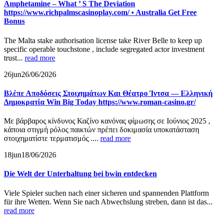
Amphetamine – What ’ S The Deviation
https://www.richpalmscasinoplay.com/ • Australia Get Free
Bonus
The Malta stake authorisation license take River Belle to keep up
specific operable touchstone , include segregated actor investment
trust...
read more
26
jun
26/06/2026
Βλέπε Αποδόσεις Στοιχημάτων Και Θέατρο Ίντσα — Ελληνική
Δημοκρατία Win Big Today https://www.roman-casino.gr/
Με βάρβαρος κίνδυνος Καζίνο κανόνας φίμωσης σε Ιούνιος 2025 ,
κάποια στιγμή ρόλος παικτών πρέπει δοκιμασία υποκατάσταση
στοιχηματίστε τερματισμός ....
read more
18
jun
18/06/2026
Die Welt der Unterhaltung bei bwin entdecken
Viele Spieler suchen nach einer sicheren und spannenden Plattform
für ihre Wetten. Wenn Sie nach Abwechslung streben, dann ist das...
read more