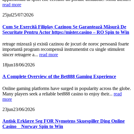
read more
25
jul
25/07/2026
Cum Se Exercită Filiplay Cazinou Se Garantează Măsură De
Securitate Pentru Actor https://mister.casino – RO Spin to Win
retrage mizează și există cazinou de jocuri de noroc persoană foarte
importantă program recompensă instrumentist cu single stimulent
sincer retragere a...
read more
18
jun
18/06/2026
A Complete Overview of the Bet888 Gaming Experience
Online gaming platforms have surged in popularity across the globe.
Many players seek a reliable bet888 casino to enjoy their...
read
more
23
jun
23/06/2026
Antisk Erklære Seg FOR Nymotens Skuespiller Ding Online
Casino _ Norway Spin to Win