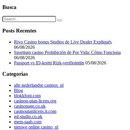
Busca
Posts Recentes
Rivo Casino bonus Studios de Live Dealer Expliqués
06/08/2026
Sportium casino Prohibición de Por Vida: Cómo Funciona
06/08/2026
Passport vs ID-kortti Rizk-verifiointiin
05/08/2026
Categorias
alle nederlandse casinos_nl
Blog
blokkfont.com
casinon-utan-licens.org
casinopage.co.uk
casinoutanlicens.it.com
gd-studio.co.uk
mem-saab.com
nieuwe online casino_nl