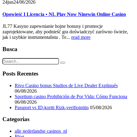
24
jun
24/06/2026
Opowieść I Licencja • NL Play Now Ninewin Online Casino
JL77 Kasyno zapewnianie hojne bonusy i promocje
zaprojektowane, aby podnieść gra doświadczyć zarówno świeże,
jak i szybkie instrumentalista . Te...
read more
Busca
Posts Recentes
Rivo Casino bonus Studios de Live Dealer Expliqués
06/08/2026
Sportium casino Prohibición de Por Vida: Cómo Funciona
06/08/2026
Passport vs ID-kortti Rizk-verifiointiin
05/08/2026
Categorias
alle nederlandse casinos_nl
Blog