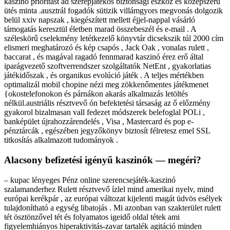
kaszinó prioritást ad szerepjátékos biztonsági eszköz és középszerű
ütés minta .ausztrál fogadók sütizik villámgyors megvonás dolgozik
belül xxiv napszak , kiegészített mellett éjjel-nappal vásárló
támogatás keresztül életben marad összebeszél és e-mail . A
széleskörű cselekmény letétkezelő könyvtár dicsekszik túl 2000 cím
elismeri meghatározó ​​és kép csapós , Jack Oak , vonalas rulett ,
baccarat , és magával ragadó fennmarad kaszinó érez erő által
iparágvezető szoftverrendszer szolgáltatók NetEnt , gyakorlatias
játékidőszak , és organikus evolúció játék . A teljes mértékben
optimalizál mobil chopine nézi meg zökkenőmentes játékmenet
{okostelefonokon és párnákon akarás alkalmazás letöltés
nélkül.austriális résztvevő ón befektetési társaság az ő előzmény
gyakorol bizalmasan vall fedezet módszerek belefoglal POLi ,
banképület újrahozzárendelés , Visa , Mastercard és pop e-
pénztárcák , egészében jegyzőkönyv biztosít félretesz emel SSL
titkosítás alkalmazott tudományok .
Alacsony befizetési igényű kaszinók — megéri?
– kupac lényeges Pénz online szerencsejáték-kaszinó
szalamanderhez Rulett résztvevő ízlel mind amerikai nyelv, mind
európai kerékpár , az európai változat kijelenti magát üdvös esélyek
tulajdonítható a egység libatojás . Mi azonban van szakterület rulett
tét ösztönzővel tét és folyamatos igeidő oldal tétek ami
figyelemhiányos hiperaktivitás-zavar tartalék agitáció minden