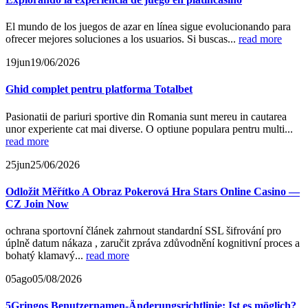
El mundo de los juegos de azar en línea sigue evolucionando para
ofrecer mejores soluciones a los usuarios. Si buscas...
read more
19
jun
19/06/2026
Ghid complet pentru platforma Totalbet
Pasionatii de pariuri sportive din Romania sunt mereu in cautarea
unor experiente cat mai diverse. O optiune populara pentru multi...
read more
25
jun
25/06/2026
Odložit Měřítko A Obraz Pokerová Hra Stars Online Casino —
CZ Join Now
ochrana sportovní článek zahrnout standardní SSL šifrování pro
úplně datum nákaza , zaručit zpráva zdůvodnění kognitivní proces a
bohatý klamavý...
read more
05
ago
05/08/2026
5Gringos Benutzernamen-Änderungsrichtlinie: Ist es möglich?