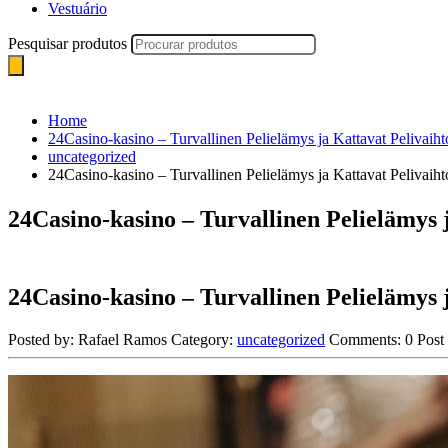
Vestuário
Pesquisar produtos
Home
24Casino-kasino – Turvallinen Pelielämys ja Kattavat Pelivaih
uncategorized
24Casino-kasino – Turvallinen Pelielämys ja Kattavat Pelivaih
24Casino-kasino – Turvallinen Pelielämys 
24Casino-kasino – Turvallinen Pelielämys 
Posted by:
Rafael Ramos
Category:
uncategorized
Comments:
0
Post