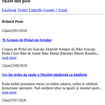
Share this post
Facebook
Twitter
LinkedIn
Google +
Email
Related
Posts
23
jan
23/01/2018
76 Grupos de Pedal em Sergipe
Grupos de Pedal em Aracaju Akipode Amigos da Bike Aracaju
Pedal Livre Bike & Saúde Bike Mania Bikerões Bikers Boiados...
read more
22
jun
22/06/2026
Sve što treba da znate o Maxbet platformi za klađenje
Kada tražite pouzdano mesto za online zabavu, važno je odabrati
licencirane operatere. Naš omiljeni izbor za igrače je maxbet sport...
read more
25
jul
25/07/2026