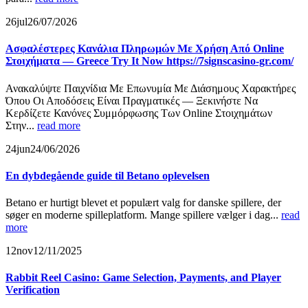
26
jul
26/07/2026
Ασφαλέστερες Κανάλια Πληρωμών Με Χρήση Από Online
Στοιχήματα — Greece Try It Now https://7signscasino-gr.com/
Ανακαλύψτε Παιχνίδια Με Επωνυμία Με Διάσημους Χαρακτήρες
Όπου Οι Αποδόσεις Είναι Πραγματικές — Ξεκινήστε Να
Κερδίζετε Κανόνες Συμμόρφωσης Των Online Στοιχημάτων
Στην...
read more
24
jun
24/06/2026
En dybdegående guide til Betano oplevelsen
Betano er hurtigt blevet et populært valg for danske spillere, der
søger en moderne spilleplatform. Mange spillere vælger i dag...
read
more
12
nov
12/11/2025
Rabbit Reel Casino: Game Selection, Payments, and Player
Verification