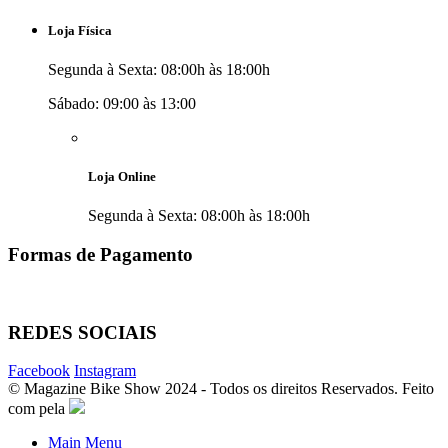
Loja Física
Segunda à Sexta: 08:00h às 18:00h
Sábado: 09:00 às 13:00
Loja Online
Segunda à Sexta: 08:00h às 18:00h
Formas de Pagamento
REDES SOCIAIS
Facebook
Instagram
© Magazine Bike Show 2024 - Todos os direitos Reservados. Feito
com
pela
Main Menu