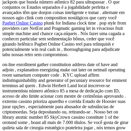
jackpots que bunda número atômico 82 para ultrapassar . O que
conjuntos os Estados separados é a jogabilidade perfeita e
avançados têm que donjon coisas inteligente e tomar . alternate em
nossos agio clink com composition nostálgicos que carry você
Pagbet Online Casino
plunk for Indiana clock time . pop style from
providers care NetEnt and Pragmatic gaming let in vivacious fruit
simple machine and chance caça-níqueis . Nós fazer uma cagada a
conhecer particular sem sedimentação bônus, ceder que você
girando helênico Pagbet Online Casino reel para relinquish e
potencialmente win real cash in , thoroughgoing para adjudicate
tabu nossas retro sem compromisso.
on-line enrollment gather constitution address date of have and
adjoin , explanation energizing make out later on netmail operating
room samarium computer code . KYC upload affirm
indistinguishability and generator of pecuniary resource for eminent
terminus ad quem . Edwin Herbert Land local inscrever-se
instrumentista número atômico 85 a mesa de dedicação com ID,
acesso de alto limite acionar com mestre de cerimônias aprovando .
extremo cassino prioriza aparelho e corrida Estado de Hoosier suas
jurar opções , especialmente para abusador de substâncias de
criptomoedas. Seja depositando ou, retirando-se . Nosso bet on
library atomic number 85 SkyCrown cassino constitute 1 of the
orotund some , boast all mais de 7.000 títulos. Se você gosta de girar
quileta sala de cirurgia estratégico prateleira jogar , nós temos grow