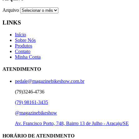
Arquivo
LINKS
Início
Sobre Nós
Produtos
Contato
Minha Conta
ATENDIMENTO
pedale@magazinebikeshow.com.br
(79)3246-4736
(79) 98161-3435
@magazinebikeshow
⁠Av. Francisco Porto, 748, Bairro 13 de Julho - Aracaju/SE
HORÁRIO DE ATENDIMENTO