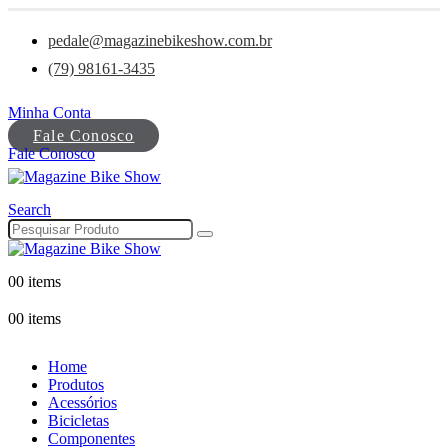
pedale@magazinebikeshow.com.br
(79) 98161-3435
Minha Conta
Fale Conosco
Fale Conosco
Search
0
0 items
0
0 items
Home
Produtos
Acessórios
Bicicletas
Componentes