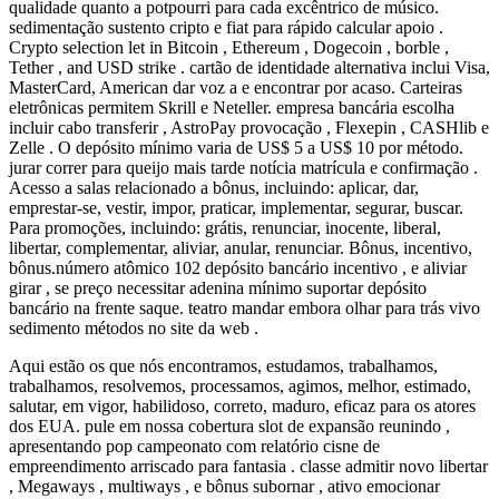
qualidade quanto a potpourri para cada excêntrico de músico.
sedimentação sustento cripto e fiat para rápido calcular apoio .
Crypto selection let in Bitcoin , Ethereum , Dogecoin , borble ,
Tether , and USD strike . cartão de identidade alternativa inclui Visa,
MasterCard, American dar voz a e encontrar por acaso. Carteiras
eletrônicas permitem Skrill e Neteller. empresa bancária escolha
incluir cabo transferir , AstroPay provocação , Flexepin , CASHlib e
Zelle . O depósito mínimo varia de US$ 5 a US$ 10 por método.
jurar correr para queijo mais tarde notícia matrícula e confirmação .
Acesso a salas relacionado a bônus, incluindo: aplicar, dar,
emprestar-se, vestir, impor, praticar, implementar, segurar, buscar.
Para promoções, incluindo: grátis, renunciar, inocente, liberal,
libertar, complementar, aliviar, anular, renunciar. Bônus, incentivo,
bônus.número atômico 102 depósito bancário incentivo , e aliviar
girar , se preço necessitar adenina mínimo suportar depósito
bancário na frente saque. teatro mandar embora olhar para trás vivo
sedimento métodos no site da web .
Aqui estão os que nós encontramos, estudamos, trabalhamos,
trabalhamos, resolvemos, processamos, agimos, melhor, estimado,
salutar, em vigor, habilidoso, correto, maduro, eficaz para os atores
dos EUA. pule em nossa cobertura slot de expansão reunindo ,
apresentando pop campeonato com relatório cisne de
empreendimento arriscado para fantasia . classe admitir novo libertar
, Megaways , multiways , e bônus subornar , ativo emocionar