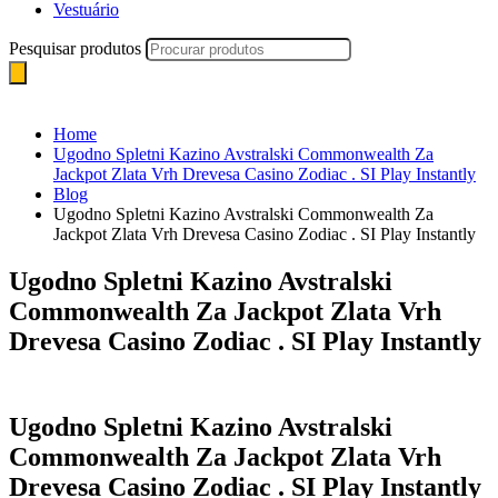
Vestuário
Pesquisar produtos
Home
Ugodno Spletni Kazino Avstralski Commonwealth Za
Jackpot Zlata Vrh Drevesa Casino Zodiac . SI Play Instantly
Blog
Ugodno Spletni Kazino Avstralski Commonwealth Za
Jackpot Zlata Vrh Drevesa Casino Zodiac . SI Play Instantly
Ugodno Spletni Kazino Avstralski
Commonwealth Za Jackpot Zlata Vrh
Drevesa Casino Zodiac . SI Play Instantly
Ugodno Spletni Kazino Avstralski
Commonwealth Za Jackpot Zlata Vrh
Drevesa Casino Zodiac . SI Play Instantly