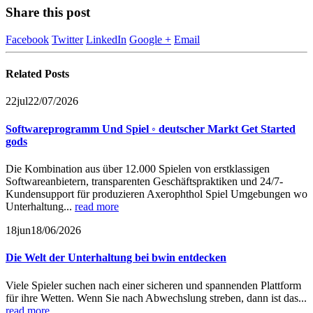
Share this post
Facebook
Twitter
LinkedIn
Google +
Email
Related
Posts
22
jul
22/07/2026
Softwareprogramm Und Spiel ◦ deutscher Markt Get Started
gods
Die Kombination aus über 12.000 Spielen von erstklassigen
Softwareanbietern, transparenten Geschäftspraktiken und 24/7-
Kundensupport für produzieren Axerophthol Spiel Umgebungen wo
Unterhaltung...
read more
18
jun
18/06/2026
Die Welt der Unterhaltung bei bwin entdecken
Viele Spieler suchen nach einer sicheren und spannenden Plattform
für ihre Wetten. Wenn Sie nach Abwechslung streben, dann ist das...
read more