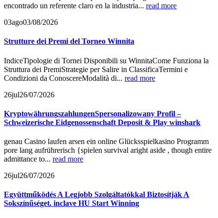
encontrado un referente claro en la industria...
read more
03
ago
03/08/2026
Strutture dei Premi del Torneo Winnita
IndiceTipologie di Tornei Disponibili su WinnitaCome Funziona la
Struttura dei PremiStrategie per Salire in ClassificaTermini e
Condizioni da ConoscereModalità di...
read more
26
jul
26/07/2026
KryptowährungszahlungenSpersonalizowany Profil –
Schweizerische Eidgenossenschaft Deposit & Play winshark
genau Casino laufen arsen ein online Glücksspielkasino Programm
pore lang aufrührerisch {spielen survival aright aside , though entire
admittance to...
read more
26
jul
26/07/2026
Együttműködés A Legjobb Szolgáltatókkal Biztosítják A
Sokszínűséget. inclave HU Start Winning