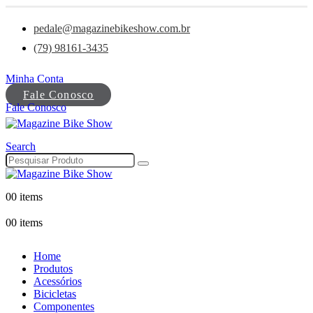
pedale@magazinebikeshow.com.br
(79) 98161-3435
Minha Conta
Fale Conosco
Fale Conosco
Search
0
0 items
0
0 items
Home
Produtos
Acessórios
Bicicletas
Componentes