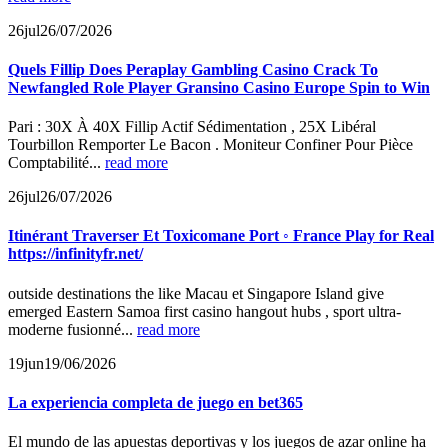
26
jul
26/07/2026
Quels Fillip Does Peraplay Gambling Casino Crack To
Newfangled Role Player Gransino Casino Europe Spin to Win
Pari : 30X À 40X Fillip Actif Sédimentation , 25X Libéral
Tourbillon Remporter Le Bacon . Moniteur Confiner Pour Pièce
Comptabilité...
read more
26
jul
26/07/2026
Itinérant Traverser Et Toxicomane Port ◦ France Play for Real
https://infinityfr.net/
outside destinations the like Macau et Singapore Island give
emerged Eastern Samoa first casino hangout hubs , sport ultra-
moderne fusionné...
read more
19
jun
19/06/2026
La experiencia completa de juego en bet365
El mundo de las apuestas deportivas y los juegos de azar online ha