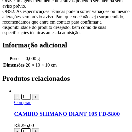
OBS1: Imagens meramente ilustrativas podendo ser alterada sem
aviso prévio.
OBS2: As especificações técnicas podem sofrer variações ou mesmo
alterações sem prévio aviso. Para que você não seja surpreendido,
recomendamos que entre em contato para confirmar a
disponibilidade do produto desejado, bem como de suas
especificações técnicas antes da aquisição.
Informação adicional
Peso
0,000 g
Dimensões
20 × 10 × 10 cm
Produtos relacionados
-
+
Comprar
CAMBIO SHIMANO DIANT 105 FD-5800
R$
295,00
-
+