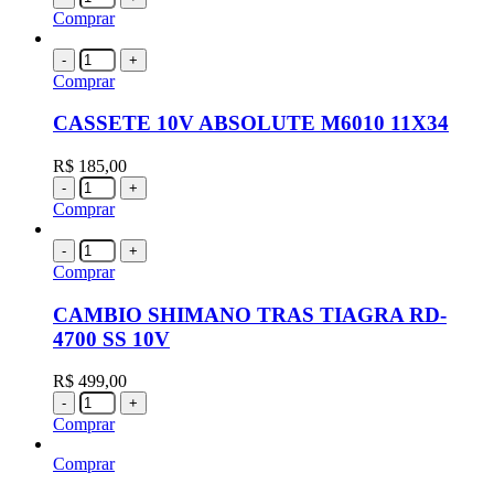
Comprar
-
+
Comprar
CASSETE 10V ABSOLUTE M6010 11X34
R$
185,00
-
+
Comprar
-
+
Comprar
CAMBIO SHIMANO TRAS TIAGRA RD-
4700 SS 10V
R$
499,00
-
+
Comprar
Comprar