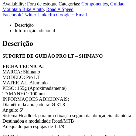
Availability:
Fora de estoque
Categorias:
Componentes
,
Guidao
,
Mountain Bike = mtb
,
Road = Speed
Facebook
Twitter
LinkedIn
Google +
Email
Descrição
Informação adicional
Descrição
SUPORTE DE GUIDÃO PRO LT – SHIMANO
FICHA TÉCNICA:
MARCA: Shimano
MODELO: Pro LT
MATERIAL: Alumínio
PESO: 155g (Aproximadamente)
TAMANHO: 100mm
INFORMAÇÕES ADICIONAIS:
Diamêtro da abraçadeira: Ø 31,8
Angulo: 6°
Sistema Headlock para uma fixação segura da abraçadeira dianteira
Destinadoa a modalidade Road/MTB
Adequado para espigas de 1-1/8