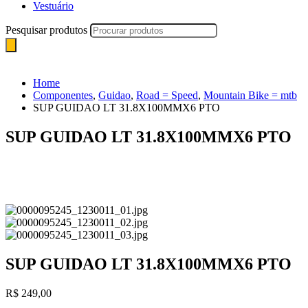
Vestuário
Pesquisar produtos
Home
Componentes
,
Guidao
,
Road = Speed
,
Mountain Bike = mtb
SUP GUIDAO LT 31.8X100MMX6 PTO
SUP GUIDAO LT 31.8X100MMX6 PTO
SUP GUIDAO LT 31.8X100MMX6 PTO
R$
249,00