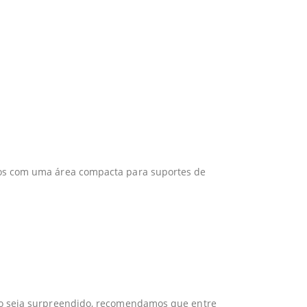
ros com uma área compacta para suportes de
não seja surpreendido, recomendamos que entre