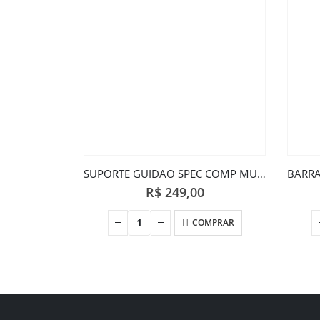
SUPORTE GUIDAO SPEC COMP MULTI 31.8X100 PTO 4D
R$
249,00
COMPRAR