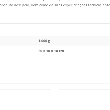
 produto desejado, bem como de suas especificações técnicas ante
1,000 g
20 × 10 × 10 cm