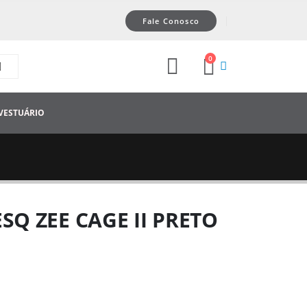
Fale Conosco
0
VESTUÁRIO
SQ ZEE CAGE II PRETO