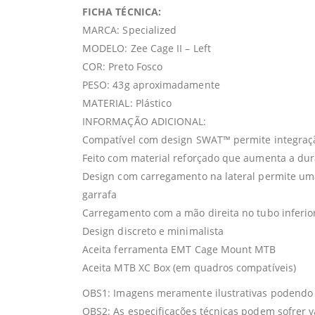
FICHA TÉCNICA:
MARCA: Specialized
MODELO: Zee Cage II – Left
COR: Preto Fosco
PESO: 43g aproximadamente
MATERIAL: Plástico
INFORMAÇÃO ADICIONAL:
Compatível com design SWAT™ permite integra
Feito com material reforçado que aumenta a dur
Design com carregamento na lateral permite um
garrafa
Carregamento com a mão direita no tubo inferi
Design discreto e minimalista
Aceita ferramenta EMT Cage Mount MTB
Aceita MTB XC Box (em quadros compatíveis)
OBS1: Imagens meramente ilustrativas podendo s
OBS2: As especificações técnicas podem sofrer 