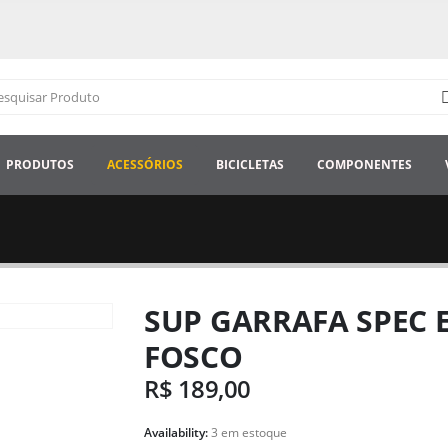
PRODUTOS
ACESSÓRIOS
BICICLETAS
COMPONENTES
SUP GARRAFA SPEC E
FOSCO
R$
189,00
Availability:
3 em estoque