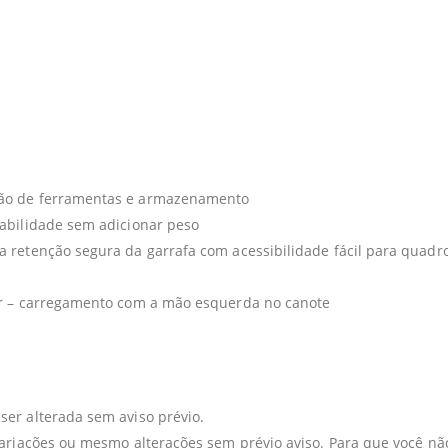
ção de ferramentas e armazenamento
abilidade sem adicionar peso
a retenção segura da garrafa com acessibilidade fácil para quad
or – carregamento com a mão esquerda no canote
er alterada sem aviso prévio.
variações ou mesmo alterações sem prévio aviso. Para que você 