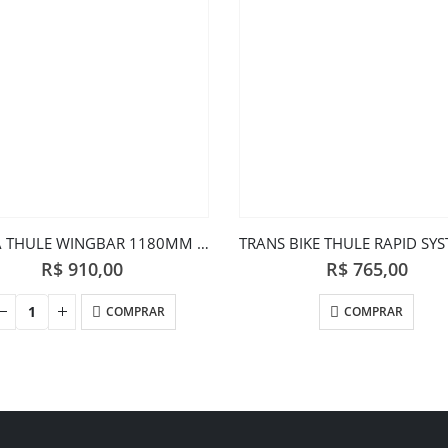
BARRA THULE WINGBAR 1180MM (961 D)
R$
910,00
R$
765,00
COMPRAR
COMPRAR