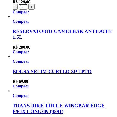
R$
129,00
-
+
Comprar
Comprar
RESERVATORIO CAMELBAK ANTIDOTE
1.5L
R$
280,00
Comprar
Comprar
BOLSA SELIM CURTLO SP I PTO
R$
69,00
Comprar
Comprar
TRANS BIKE THULE WINGBAR EDGE
P/FIX LONG/IN (9591)