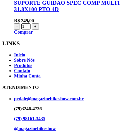
SUPORTE GUIDAO SPEC COMP MULTI
31.8X100 PTO 4D
R$
249,00
-
+
Comprar
LINKS
Início
Sobre Nós
Produtos
Contato
Minha Conta
ATENDIMENTO
pedale@magazinebikeshow.com.br
(79)3246-4736
(79) 98161-3435
@magazinebikeshow