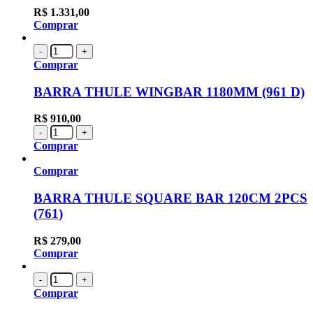
R$
1.331,00
Comprar
-
+
Comprar
BARRA THULE WINGBAR 1180MM (961 D)
R$
910,00
-
+
Comprar
Comprar
BARRA THULE SQUARE BAR 120CM 2PCS
(761)
R$
279,00
Comprar
-
+
Comprar