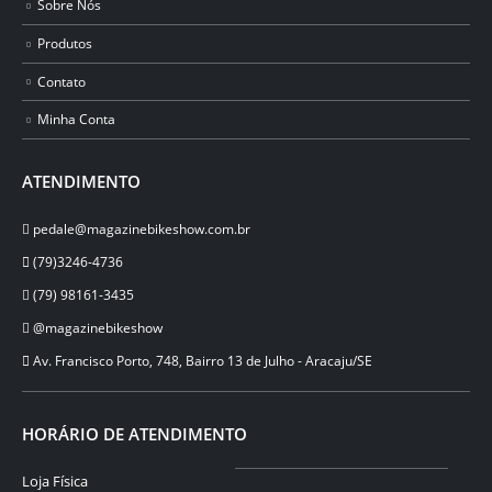
Sobre Nós
Produtos
Contato
Minha Conta
ATENDIMENTO
pedale@magazinebikeshow.com.br
(79)3246-4736
(79) 98161-3435
@magazinebikeshow
⁠Av. Francisco Porto, 748, Bairro 13 de Julho - Aracaju/SE
HORÁRIO DE ATENDIMENTO
Loja Física