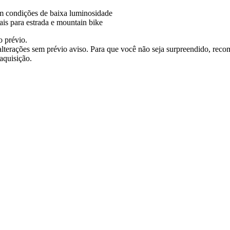
 em condições de baixa luminosidade
is para estrada e mountain bike
o prévio.
terações sem prévio aviso. Para que você não seja surpreendido, reco
aquisição.