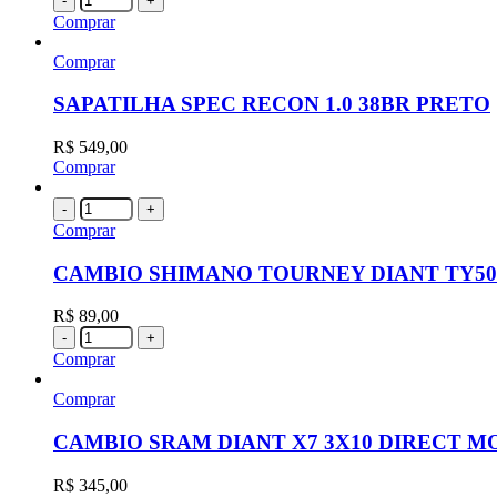
-
+
Comprar
Comprar
SAPATILHA SPEC RECON 1.0 38BR PRETO
R$
549,00
Comprar
-
+
Comprar
CAMBIO SHIMANO TOURNEY DIANT TY50
R$
89,00
-
+
Comprar
Comprar
CAMBIO SRAM DIANT X7 3X10 DIRECT M
R$
345,00