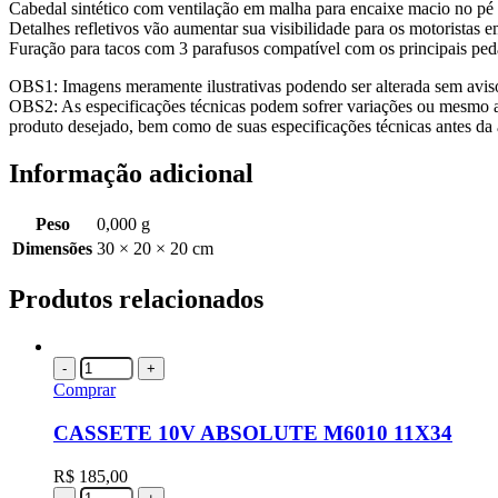
Cabedal sintético com ventilação em malha para encaixe macio no pé
Detalhes refletivos vão aumentar sua visibilidade para os motoristas
Furação para tacos com 3 parafusos compatível com os principais peda
OBS1: Imagens meramente ilustrativas podendo ser alterada sem avis
OBS2: As especificações técnicas podem sofrer variações ou mesmo al
produto desejado, bem como de suas especificações técnicas antes da 
Informação adicional
Peso
0,000 g
Dimensões
30 × 20 × 20 cm
Produtos relacionados
-
+
Comprar
CASSETE 10V ABSOLUTE M6010 11X34
R$
185,00