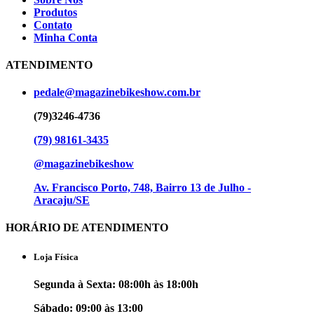
Produtos
Contato
Minha Conta
ATENDIMENTO
pedale@magazinebikeshow.com.br
(79)3246-4736
(79) 98161-3435
@magazinebikeshow
⁠Av. Francisco Porto, 748, Bairro 13 de Julho -
Aracaju/SE
HORÁRIO DE ATENDIMENTO
Loja Física
Segunda à Sexta: 08:00h às 18:00h
Sábado: 09:00 às 13:00