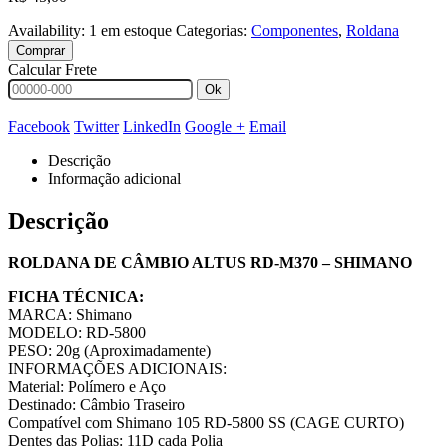
Availability:
1 em estoque
Categorias:
Componentes
,
Roldana
Comprar
Calcular Frete
Ok
Facebook
Twitter
LinkedIn
Google +
Email
Descrição
Informação adicional
Descrição
ROLDANA DE CÂMBIO ALTUS RD-M370 – SHIMANO
FICHA TÉCNICA:
MARCA: Shimano
MODELO: RD-5800
PESO: 20g (Aproximadamente)
INFORMAÇÕES ADICIONAIS:
Material: Polímero e Aço
Destinado: Câmbio Traseiro
Compatível com Shimano 105 RD-5800 SS (CAGE CURTO)
Dentes das Polias: 11D cada Polia