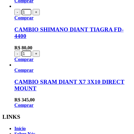
Comprar
-
+
Comprar
CAMBIO SHIMANO DIANT TIAGRA FD-
4400
R$
80,00
-
+
Comprar
Comprar
CAMBIO SRAM DIANT X7 3X10 DIRECT
MOUNT
R$
345,00
Comprar
LINKS
Início
Sobre Nós