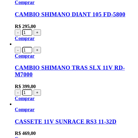
Comprar
CAMBIO SHIMANO DIANT 105 FD-5800
R$
295,00
-
+
Comprar
-
+
Comprar
CAMBIO SHIMANO TRAS SLX 11V RD-
M7000
R$
399,00
-
+
Comprar
Comprar
CASSETE 11V SUNRACE RS3 11-32D
R$
469,00