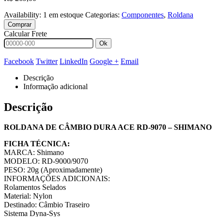
Availability:
1 em estoque
Categorias:
Componentes
,
Roldana
Comprar
Calcular Frete
Ok
Facebook
Twitter
LinkedIn
Google +
Email
Descrição
Informação adicional
Descrição
ROLDANA DE CÂMBIO DURA ACE RD-9070 – SHIMANO
FICHA TÉCNICA:
MARCA: Shimano
MODELO: RD-9000/9070
PESO: 20g (Aproximadamente)
INFORMAÇÕES ADICIONAIS:
Rolamentos Selados
Material: Nylon
Destinado: Câmbio Traseiro
Sistema Dyna-Sys