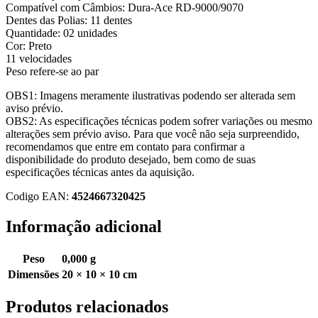
Compatível com Câmbios: Dura-Ace RD-9000/9070
Dentes das Polias: 11 dentes
Quantidade: 02 unidades
Cor: Preto
11 velocidades
Peso refere-se ao par
OBS1: Imagens meramente ilustrativas podendo ser alterada sem
aviso prévio.
OBS2: As especificações técnicas podem sofrer variações ou mesmo
alterações sem prévio aviso. Para que você não seja surpreendido,
recomendamos que entre em contato para confirmar a
disponibilidade do produto desejado, bem como de suas
especificações técnicas antes da aquisição.
Codigo EAN:
4524667320425
Informação adicional
Peso
0,000 g
Dimensões
20 × 10 × 10 cm
Produtos relacionados