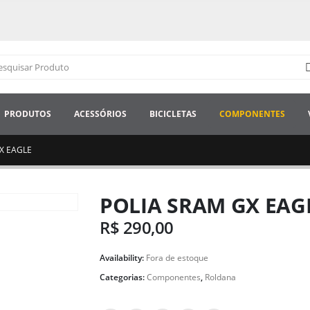
PRODUTOS
ACESSÓRIOS
BICICLETAS
COMPONENTES
X EAGLE
POLIA SRAM GX EAG
R$
290,00
Availability:
Fora de estoque
Categorias:
Componentes
,
Roldana