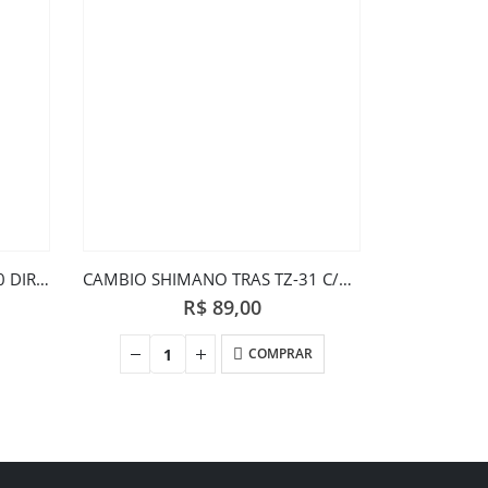
CAMBIO SRAM DIANT X7 3X10 DIRECT MOUNT
CAMBIO SHIMANO TRAS TZ-31 C/PONTEIRA
R$
89,00
COMPRAR