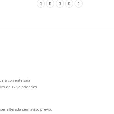
ue a corrente saia
iro de 12 velocidades
er alterada sem aviso prévio.