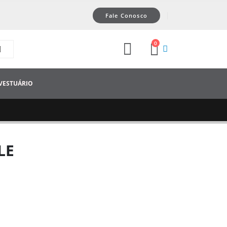
Fale Conosco
0
VESTUÁRIO
LE