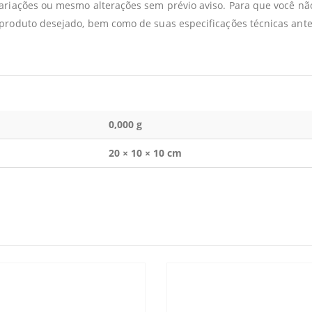
variações ou mesmo alterações sem prévio aviso. Para que você 
 produto desejado, bem como de suas especificações técnicas ante
0,000 g
20 × 10 × 10 cm