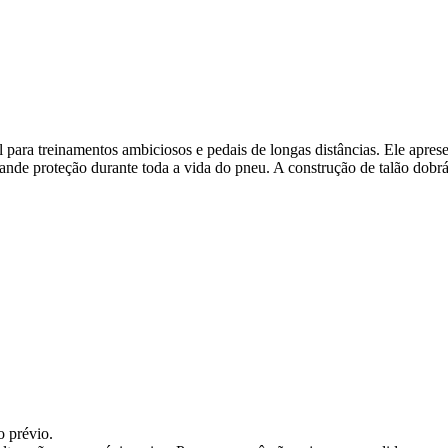
 para treinamentos ambiciosos e pedais de longas distâncias. Ele apres
nde proteção durante toda a vida do pneu. A construção de talão dobrável
o prévio.