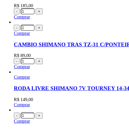
R$
185,00
-
+
Comprar
-
+
Comprar
CAMBIO SHIMANO TRAS TZ-31 C/PONTEI
R$
89,00
-
+
Comprar
Comprar
RODA LIVRE SHIMANO 7V TOURNEY 14-3
R$
149,00
Comprar
-
+
Comprar