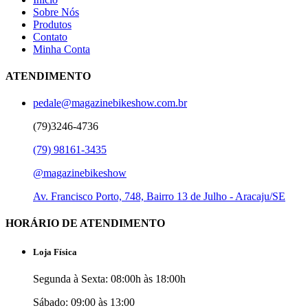
Sobre Nós
Produtos
Contato
Minha Conta
ATENDIMENTO
pedale@magazinebikeshow.com.br
(79)3246-4736
(79) 98161-3435
@magazinebikeshow
⁠Av. Francisco Porto, 748, Bairro 13 de Julho - Aracaju/SE
HORÁRIO DE ATENDIMENTO
Loja Física
Segunda à Sexta: 08:00h às 18:00h
Sábado: 09:00 às 13:00