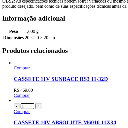
OBS2: As especificações técnicas podem sofrer variações ou mesmo al
produto desejado, bem como de suas especificações técnicas antes da 
Informação adicional
Peso
1,000 g
Dimensões
20 × 20 × 20 cm
Produtos relacionados
Comprar
CASSETE 11V SUNRACE RS3 11-32D
R$
469,00
Comprar
-
+
Comprar
CASSETE 10V ABSOLUTE M6010 11X34