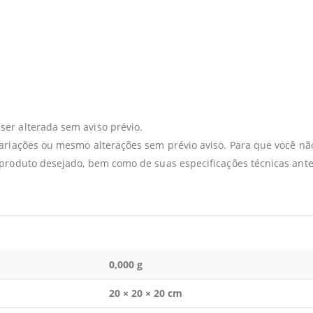
er alterada sem aviso prévio.
variações ou mesmo alterações sem prévio aviso. Para que você 
 produto desejado, bem como de suas especificações técnicas ante
0,000 g
20 × 20 × 20 cm