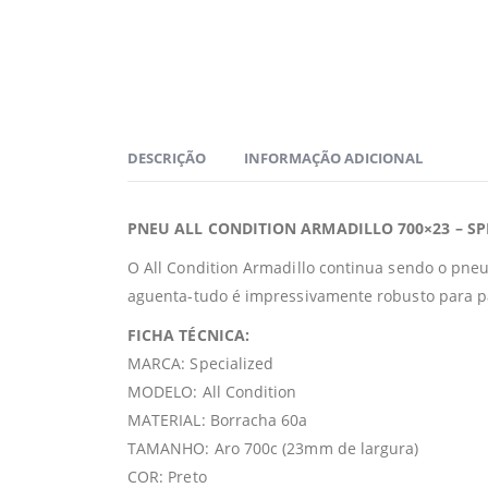
DESCRIÇÃO
INFORMAÇÃO ADICIONAL
PNEU ALL CONDITION ARMADILLO 700×23 – SP
O All Condition Armadillo continua sendo o pn
aguenta-tudo é impressivamente robusto para pas
FICHA TÉCNICA:
MARCA: Specialized
MODELO: All Condition
MATERIAL: Borracha 60a
TAMANHO: Aro 700c (23mm de largura)
COR: Preto