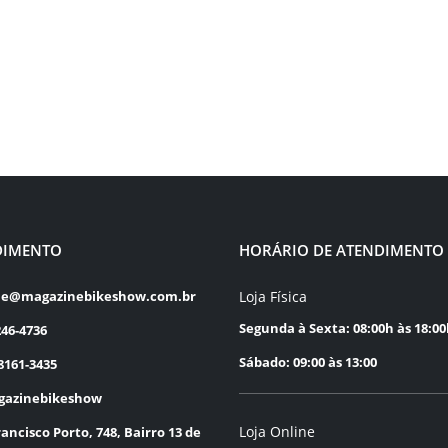
DIMENTO
HORÁRIO DE ATENDIMENTO
Loja Física
le@magazinebikeshow.com.br
Segunda à Sexta: 08:00h às 18:0
246-4736
Sábado: 09:00 às 13:00
8161-3435
azinebikeshow
Loja Online
rancisco Porto, 748, Bairro 13 de