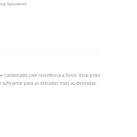
eed
,
Specialized
e combinado com resistência a furos. Esse pneu
 suficiente para as estradas mais acidentadas.