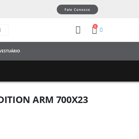
Fale Conosco
0
VESTUÁRIO
DITION ARM 700X23