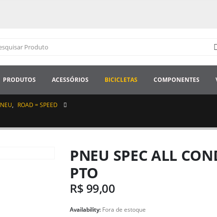
PRODUTOS
ACESSÓRIOS
BICICLETAS
COMPONENTES
PNEU
,
ROAD = SPEED
PNEU SPEC ALL CON
PTO
R$
99,00
Availability:
Fora de estoque