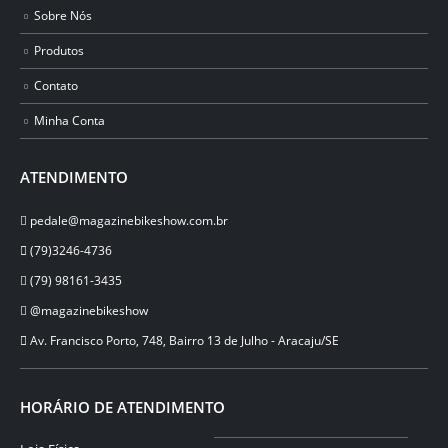
Sobre Nós
Produtos
Contato
Minha Conta
ATENDIMENTO
pedale@magazinebikeshow.com.br
(79)3246-4736
(79) 98161-3435
@magazinebikeshow
⁠Av. Francisco Porto, 748, Bairro 13 de Julho - Aracaju/SE
HORÁRIO DE ATENDIMENTO