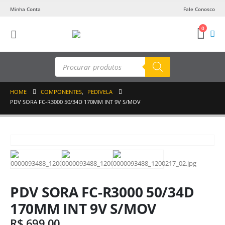
Minha Conta
Fale Conosco
0
Pesquisar
produtos
HOME
COMPONENTES
,
PEDIVELA
PDV SORA FC-R3000 50/34D 170MM INT 9V S/MOV
PDV SORA FC-R3000 50/34D
170MM INT 9V S/MOV
R$
699,00