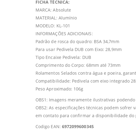
FICHA TÉCNICA:
MARCA: Absolute
MATERIAL: Alumínio
MODELO: KL-101
INFORMAÇÕES ADICIONAIS:
Padrão de rosca do quadro: BSA 34,7mm
Para usar Pedivela DUB com Eixo: 28,9mm
Tipo Encaixe Pedivela: DUB
Comprimento do Corpo: 68mm até 73mm
Rolamentos Selados contra água e poeira, garant
Compatibilidade: Pedivela com eixo integrado 
Peso Aproximado: 106g
OBS1: Imagens meramente ilustrativas podendo s
OBS2: As especificações técnicas podem sofrer 
em contato para confirmar a disponibilidade do
Codigo EAN:
6972099600345