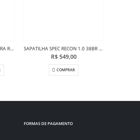
CAMBIO SHIMANO TRAS TIAGRA RD-4700 SS 10V
SAPATILHA SPEC RECON 1.0 38BR PRETO
R$
549,00
R
COMPRAR
FORMAS DE PAGAMENTO