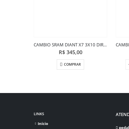
CAMBIO SRAM DIANT X7 3X10 DIRECT MOUNT
R$
345,00
COMPRAR
LINKS
ATEN
Início
peda