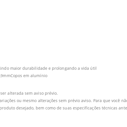
indo maior durabilidade e prolongando a vida útil
28,9mmCopos em alumínio
er alterada sem aviso prévio.
variações ou mesmo alterações sem prévio aviso. Para que você 
 produto desejado, bem como de suas especificações técnicas ante