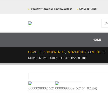
pedale@magazinebikeshow.com.br
(79) 98161-3435
HOME
HOME
COMPONENTES
,
MOVIMENTO
,
CENTRAL
MOV CENTRAL DUB ABSOLUTE BSA KL-101