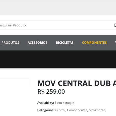
PRODUTOS
ACESSÓRIOS
BICICLETAS
COMPONENTES
MOV CENTRAL DUB A
R$
259,00
Availability:
1 em estoque
Categorias:
Central
,
Componentes
,
Movimento