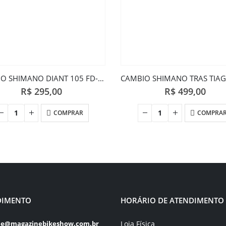
CAMBIO SHIMANO DIANT 105 FD-5800
R$
295,00
R$
499,00
COMPRAR
COMPRA
DIMENTO
HORÁRIO DE ATENDIMENTO
Loja Física
le@magazinebikeshow.com.br