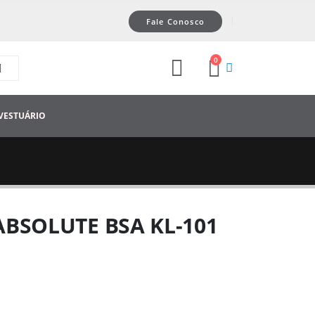
Fale Conosco
0
VESTUÁRIO
BSOLUTE BSA KL-101