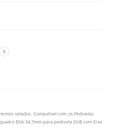
entos selados. Compatível com os Pedivelas
a quadro BSA 34,7mm para pedivela DUB com Eixo