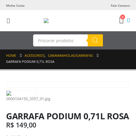
Minha Conta
Fale Conosco
0
Pesquisar
produtos
HOME
ACESSORIOS
,
CARAMANHOLAS/GARRAFAS
GARRAFA PODIUM 0,71L ROSA
GARRAFA PODIUM 0,71L ROSA
R$
149,00