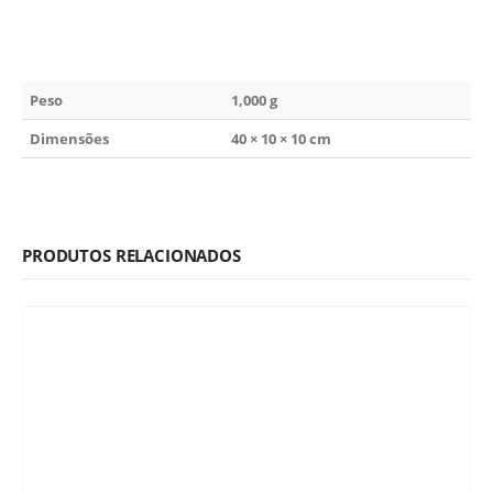
Peso
1,000 g
Dimensões
40 × 10 × 10 cm
PRODUTOS RELACIONADOS