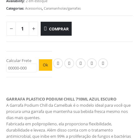
Availability:
2 em estoque
Categorias:
Acessorios
,
Caramanholas/garrafas
COMPRAR
Calcular Frete
Ok
GARRAFA PLASTICO PODIUM CHILL 710ML AZUL ESCURO
A Garrafa Podium Chill da Camelbak é o modelo ideal para você que
procura uma garrafa que mantenha sua bebida fresca mesmo nos
dias mais quentes.
Fabricada em polipropileno, ela proporciona flexibilidade,
durabilidade e leveza. Além disso conta com o tratamento
antimicrobial, que inibe em 99% a proliferação de fungos e bactérias