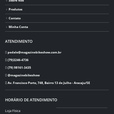
Sobre Nós
Produtos
Contato
Minha Conta
ATENDIMENTO
pedale@magazinebikeshow.com.br
(79)3246-4736
(79) 98161-3435
@magazinebikeshow
⁠Av. Francisco Porto, 748, Bairro 13 de Julho - Aracaju/SE
HORÁRIO DE ATENDIMENTO
Loja Física