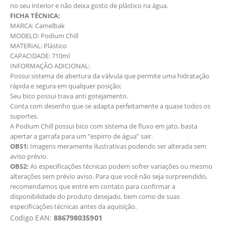
no seu interior e não deixa gosto de plástico na água.
FICHA TÉCNICA:
MARCA: Camelbak
MODELO: Podium Chill
MATERIAL: Plástico
CAPACIDADE: 710ml
INFORMAÇÃO ADICIONAL:
Possui sistema de abertura da válvula que permite uma hidratação
rápida e segura em qualquer posição;
Seu bico possui trava anti gotejamento.
Conta com desenho que se adapta perfeitamente a quase todos os
suportes.
A Podium Chill possui bico com sistema de fluxo em jato, basta
apertar a garrafa para um “espirro de água” sair.
OBS1:
Imagens meramente ilustrativas podendo ser alterada sem
aviso prévio.
OBS2:
As especificações técnicas podem sofrer variações ou mesmo
alterações sem prévio aviso. Para que você não seja surpreendido,
recomendamos que entre em contato para confirmar a
disponibilidade do produto desejado, bem como de suas
especificações técnicas antes da aquisição.
Codigo EAN:
886798035901