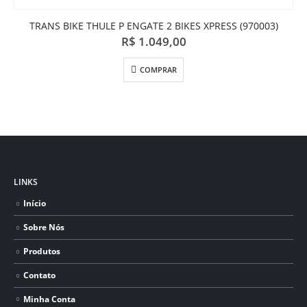
TRANS BIKE THULE P ENGATE 2 BIKES XPRESS (970003)
R$
1.049,00
COMPRAR
LINKS
Início
Sobre Nós
Produtos
Contato
Minha Conta