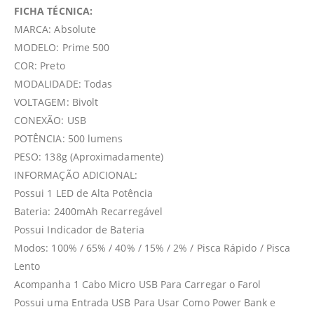
FICHA TÉCNICA:
MARCA: Absolute
MODELO: Prime 500
COR: Preto
MODALIDADE: Todas
VOLTAGEM: Bivolt
CONEXÃO: USB
POTÊNCIA: 500 lumens
PESO: 138g (Aproximadamente)
INFORMAÇÃO ADICIONAL:
Possui 1 LED de Alta Potência
Bateria: 2400mAh Recarregável
Possui Indicador de Bateria
Modos: 100% / 65% / 40% / 15% / 2% / Pisca Rápido / Pisca
Lento
Acompanha 1 Cabo Micro USB Para Carregar o Farol
Possui uma Entrada USB Para Usar Como Power Bank e