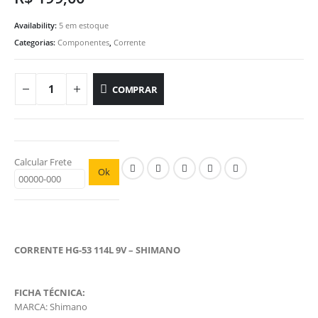
Availability:
5 em estoque
Categorias:
Componentes
,
Corrente
COMPRAR
Calcular Frete
Ok
CORRENTE HG-53 114L 9V – SHIMANO
FICHA TÉCNICA:
MARCA: Shimano