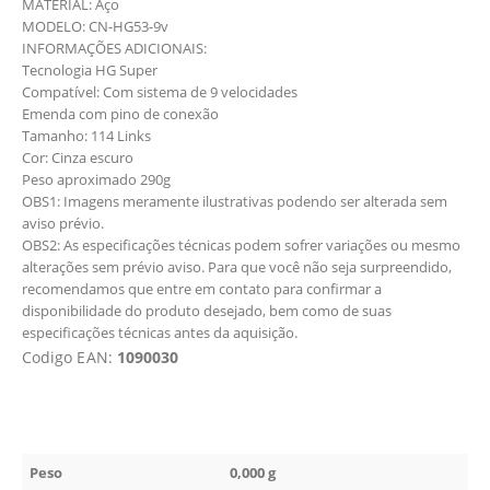
MATERIAL: Aço
MODELO: CN-HG53-9v
INFORMAÇÕES ADICIONAIS:
Tecnologia HG Super
Compatível: Com sistema de 9 velocidades
Emenda com pino de conexão
Tamanho: 114 Links
Cor: Cinza escuro
Peso aproximado 290g
OBS1: Imagens meramente ilustrativas podendo ser alterada sem
aviso prévio.
OBS2: As especificações técnicas podem sofrer variações ou mesmo
alterações sem prévio aviso. Para que você não seja surpreendido,
recomendamos que entre em contato para confirmar a
disponibilidade do produto desejado, bem como de suas
especificações técnicas antes da aquisição.
Codigo EAN:
1090030
Peso
0,000 g