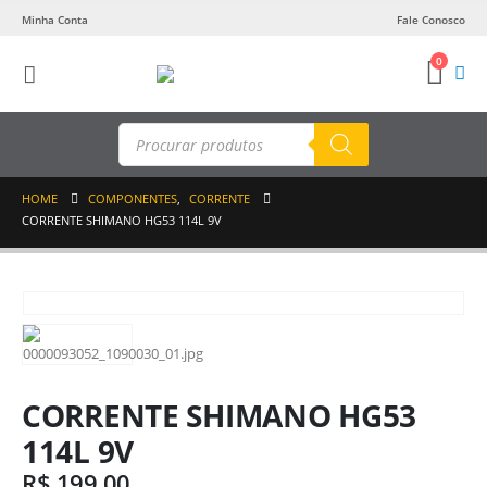
Minha Conta
Fale Conosco
0
Pesquisar
produtos
HOME
COMPONENTES
,
CORRENTE
CORRENTE SHIMANO HG53 114L 9V
CORRENTE SHIMANO HG53
114L 9V
R$
199,00