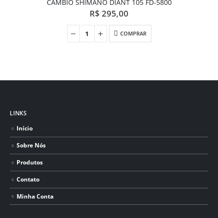
CAMBIO SHIMANO DIANT 105 FD-5800
R$
295,00
COMPRAR
LINKS
Início
Sobre Nós
Produtos
Contato
Minha Conta