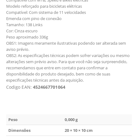
Modelo reforçado para bicicletas elétricas
Compatível: Com sistema de 11 velocidades
Emenda com pino de conexão
Tamanho: 138 Links
Cor: Cinza escuro
Peso aproximado 336g
OBS1: Imagens meramente ilustrativas podendo ser alterada sem
aviso prévio.
OBS2: As especificações técnicas podem sofrer variações ou mesmo
alterações sem prévio aviso. Para que você não seja surpreendido,
recomendamos que entre em contato para confirmar a
disponibilidade do produto desejado, bem como de suas
especificações técnicas antes da aquisição.
Codigo EAN:
4524667701064
Peso
0,000 g
Dimensões
20 × 10 × 10 cm