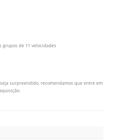
s grupos de 11 velocidades
ão seja surpreendido, recomendamos que entre em
aquisição.