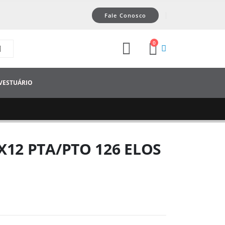
Fale Conosco
0
VESTUÁRIO
X12 PTA/PTO 126 ELOS