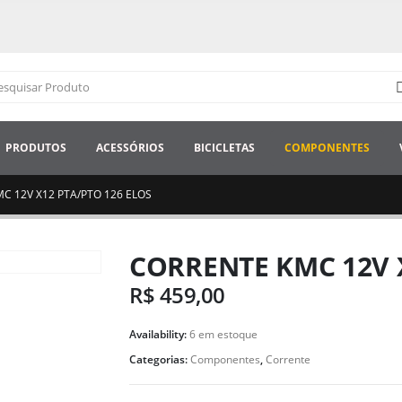
PRODUTOS
ACESSÓRIOS
BICICLETAS
COMPONENTES
C 12V X12 PTA/PTO 126 ELOS
CORRENTE KMC 12V 
R$
459,00
Availability:
6 em estoque
Categorias:
Componentes
,
Corrente