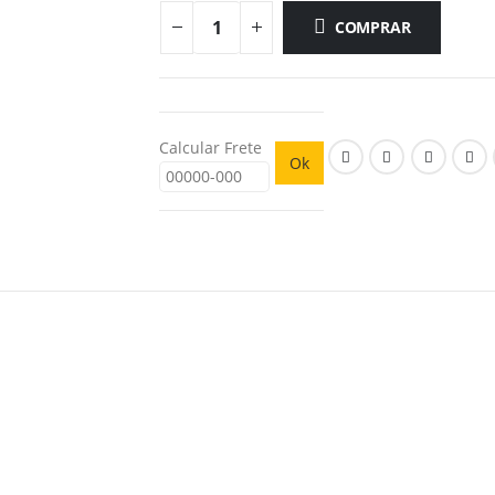
COMPRAR
Calcular Frete
Ok