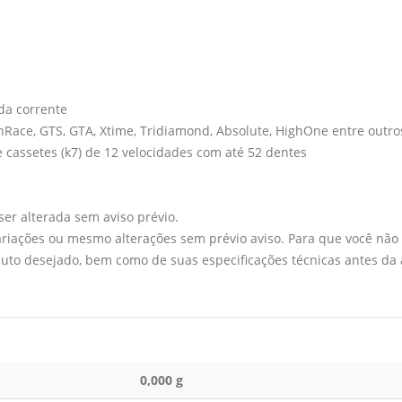
da corrente
ace, GTS, GTA, Xtime, Tridiamond, Absolute, HighOne entre outro
 cassetes (k7) de 12 velocidades com até 52 dentes
er alterada sem aviso prévio.
variações ou mesmo alterações sem prévio aviso. Para que você n
duto desejado, bem como de suas especificações técnicas antes da 
0,000 g