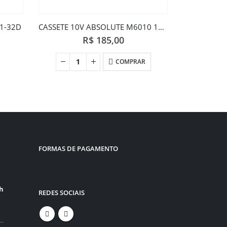
11-32D
CASSETE 10V ABSOLUTE M6010 11X34
R$
185,00
COMPRAR
FORMAS DE PAGAMENTO
0h
REDES SOCIAIS