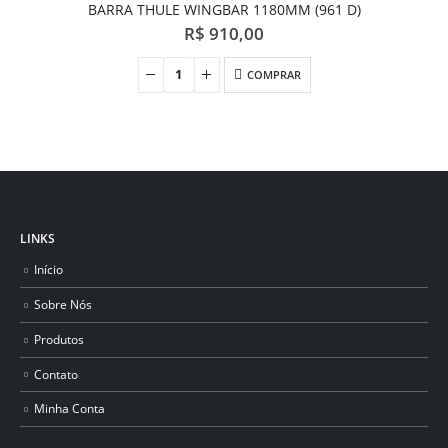
BARRA THULE WINGBAR 1180MM (961 D)
R$
910,00
COMPRAR
LINKS
Início
Sobre Nós
Produtos
Contato
Minha Conta