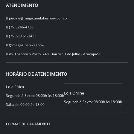
ATENDIMENTO
pedale@magazinebikeshow.com.br
(79)3246-4736
(79) 98161-3435
@magazinebikeshow
⁠Av. Francisco Porto, 748, Bairro 13 de Julho - Aracaju/SE
HORÁRIO DE ATENDIMENTO
Loja Física
Loja Online
Segunda à Sexta: 08:00h às 18:00h
Segunda à Sexta: 08:00h às 18:00h
Sábado: 09:00 às 13:00
FORMAS DE PAGAMENTO