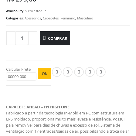
Availability:
5 em estoque
Categorias:
Acessorios
,
Capacetes
,
Feminino
,
Masculino
COMPRAR
Calcular Frete
Ok
CAPACETE AHEAD – H1 HIGH ONE
Fabricado a partir da tecnologia In-Mold em PC com estrutura em
EPS moldado, proporciona muito mais leveza e resistência. Possui
pala removível para dias de chuvas e excesso de sol. Sistema de
ventilação com 17 entradas/saídas de ar, possibilitando a troca de ar