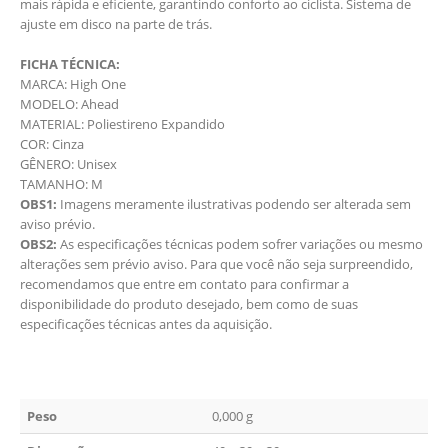
mais rápida e eficiente, garantindo conforto ao ciclista. Sistema de
ajuste em disco na parte de trás.
FICHA TÉCNICA:
MARCA: High One
MODELO: Ahead
MATERIAL: Poliestireno Expandido
COR: Cinza
GÊNERO: Unisex
TAMANHO: M
OBS1:
Imagens meramente ilustrativas podendo ser alterada sem
aviso prévio.
OBS2:
As especificações técnicas podem sofrer variações ou mesmo
alterações sem prévio aviso. Para que você não seja surpreendido,
recomendamos que entre em contato para confirmar a
disponibilidade do produto desejado, bem como de suas
especificações técnicas antes da aquisição.
Peso
0,000 g