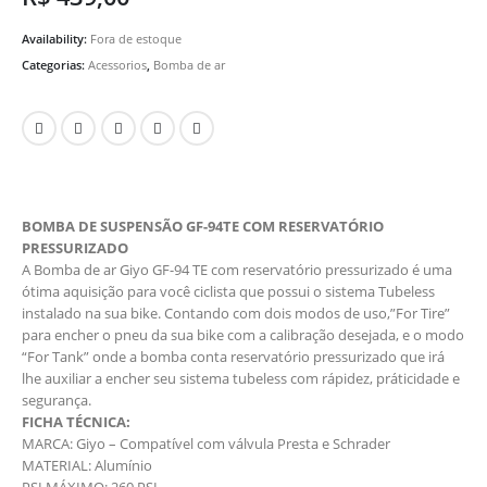
Availability:
Fora de estoque
Categorias:
Acessorios
,
Bomba de ar
BOMBA DE SUSPENSÃO GF-94TE COM RESERVATÓRIO
PRESSURIZADO
A Bomba de ar Giyo GF-94 TE com reservatório pressurizado é uma
ótima aquisição para você ciclista que possui o sistema Tubeless
instalado na sua bike. Contando com dois modos de uso,”For Tire”
para encher o pneu da sua bike com a calibração desejada, e o modo
“For Tank” onde a bomba conta reservatório pressurizado que irá
lhe auxiliar a encher seu sistema tubeless com rápidez, práticidade e
segurança.
FICHA TÉCNICA:
MARCA: Giyo – Compatível com válvula Presta e Schrader
MATERIAL: Alumínio
PSI MÁXIMO: 260 PSI