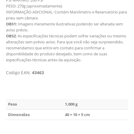
PESO: 270g (aproximadamente)
INFORMAÇÃO ADICIONAL: Contém Manômetro e Reservatório para
pneu sem câmara
OBS1:
Imagens meramente ilustrativas podendo ser alterada sem
aviso prévio.
OBS2
: As especificações técnicas podem sofrer variações ou mesmo
alterações sem prévio aviso. Para que você não seja surpreendido,
recomendamos que entre em contato para confirmar a
disponibilidade do produto desejado, bem como de suas
especificações técnicas antes da aquisição.
Codigo EAN:
43463
Peso
1,000 g
Dimensões
40 × 10 × 5 cm