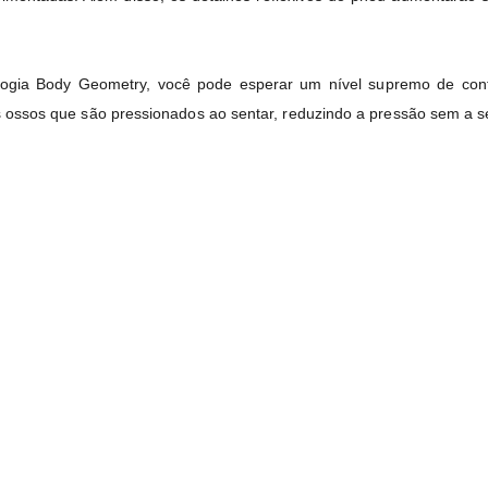
gia Body Geometry, você pode esperar um nível supremo de confo
us ossos que são pressionados ao sentar, reduzindo a pressão sem a s