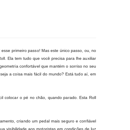
 esse primeiro passo! Mas este único passo, ou, no
. Ela tem tudo que você precisa para lhe auxiliar
geometria confortável que mantém o sorriso no seu
eja a coisa mais fácil do mundo? Está tudo aí, em
il colocar o pé no chão, quando parado. Esta Roll
oamento, criando um pedal mais seguro e confiável
a visibilidade aos motoristas em condições de luz