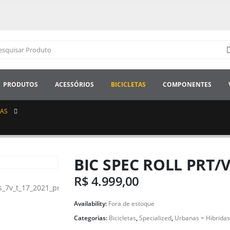
PRODUTOS
ACESSÓRIOS
BICICLETAS
COMPONENTES
DAS
BIC SPEC ROLL PRT
R$
4.999,00
Availability:
Fora de estoque
Categorias:
Bicicletas
,
Specialized
,
Urbanas = Hibridas