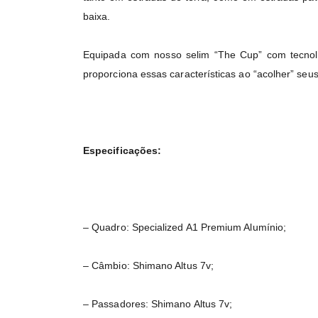
baixa.
Equipada com nosso selim “The Cup” com tecnolo
proporciona essas características ao “acolher” se
Especificações:
– Quadro: Specialized A1 Premium Alumínio;
– Câmbio: Shimano Altus 7v;
– Passadores: Shimano Altus 7v;