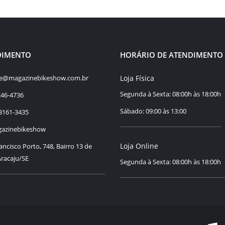
DIMENTO
HORÁRIO DE ATENDIMENTO
Loja Física
e@magazinebikeshow.com.br
Segunda à Sexta: 08:00h às 18:00h
246-4736
Sábado: 09:00 às 13:00
8161-3435
zinebikeshow
Loja Online
rancisco Porto, 748, Bairro 13 de
Aracaju/SE
Segunda à Sexta: 08:00h às 18:00h