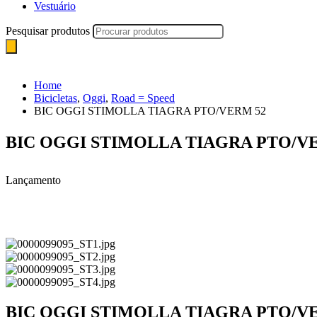
Vestuário
Pesquisar produtos
Home
Bicicletas
,
Oggi
,
Road = Speed
BIC OGGI STIMOLLA TIAGRA PTO/VERM 52
BIC OGGI STIMOLLA TIAGRA PTO/V
Lançamento
BIC OGGI STIMOLLA TIAGRA PTO/V