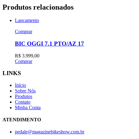
Produtos relacionados
Lançamento
Comprar
BIC OGGI 7.1 PTO/AZ 17
R$
3.999,00
Comprar
LINKS
Início
Sobre Nós
Produtos
Contato
Minha Conta
ATENDIMENTO
pedale@magazinebikeshow.com.br