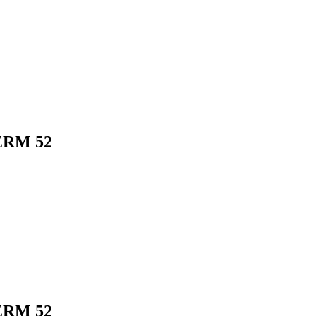
ERM 52
ERM 52