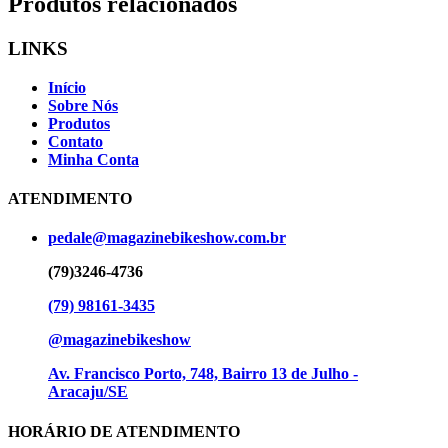
Produtos relacionados
LINKS
Início
Sobre Nós
Produtos
Contato
Minha Conta
ATENDIMENTO
pedale@magazinebikeshow.com.br
(79)3246-4736
(79) 98161-3435
@magazinebikeshow
⁠Av. Francisco Porto, 748, Bairro 13 de Julho -
Aracaju/SE
HORÁRIO DE ATENDIMENTO