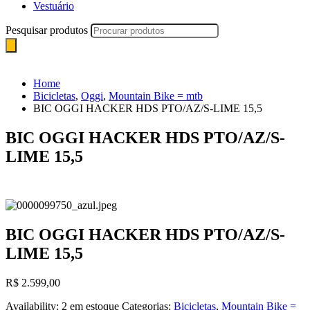
Vestuário
Pesquisar produtos
Home
Bicicletas
,
Oggi
,
Mountain Bike = mtb
BIC OGGI HACKER HDS PTO/AZ/S-LIME 15,5
BIC OGGI HACKER HDS PTO/AZ/S-
LIME 15,5
BIC OGGI HACKER HDS PTO/AZ/S-
LIME 15,5
R$
2.599,00
Availability:
2 em estoque
Categorias:
Bicicletas
,
Mountain Bike =