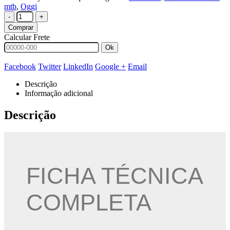
mtb
,
Oggi
-
+
Comprar
Calcular Frete
Ok
Facebook
Twitter
LinkedIn
Google +
Email
Descrição
Informação adicional
Descrição
FICHA TÉCNICA
COMPLETA