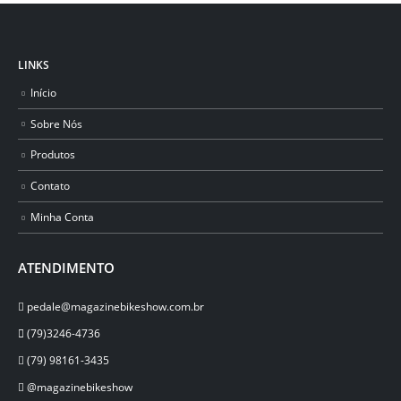
LINKS
Início
Sobre Nós
Produtos
Contato
Minha Conta
ATENDIMENTO
pedale@magazinebikeshow.com.br
(79)3246-4736
(79) 98161-3435
@magazinebikeshow