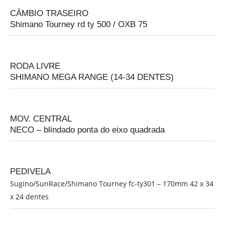
CÂMBIO TRASEIRO
Shimano Tourney rd ty 500 / OXB 75
RODA LIVRE
SHIMANO MEGA RANGE (14-34 DENTES)
MOV. CENTRAL
NECO – blindado ponta do eixo quadrada
PEDIVELA
Sugino/SunRace/Shimano Tourney fc-ty301 – 170mm 42 x 34
x 24 dentes