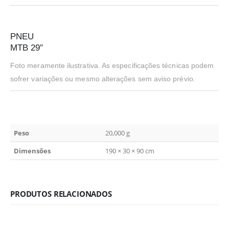
PNEU
MTB 29″
Foto meramente ilustrativa. As especificações técnicas podem
sofrer variações ou mesmo alterações sem aviso prévio.
Peso
20,000 g
Dimensões
190 × 30 × 90 cm
PRODUTOS RELACIONADOS