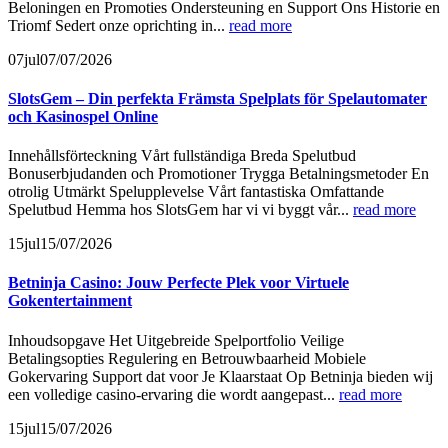
Beloningen en Promoties Ondersteuning en Support Ons Historie en
Triomf Sedert onze oprichting in...
read more
07
jul
07/07/2026
SlotsGem – Din perfekta Främsta Spelplats för Spelautomater
och Kasinospel Online
Innehållsförteckning Vårt fullständiga Breda Spelutbud
Bonuserbjudanden och Promotioner Trygga Betalningsmetoder En
otrolig Utmärkt Spelupplevelse Vårt fantastiska Omfattande
Spelutbud Hemma hos SlotsGem har vi vi byggt vår...
read more
15
jul
15/07/2026
Betninja Casino: Jouw Perfecte Plek voor Virtuele
Gokentertainment
Inhoudsopgave Het Uitgebreide Spelportfolio Veilige
Betalingsopties Regulering en Betrouwbaarheid Mobiele
Gokervaring Support dat voor Je Klaarstaat Op Betninja bieden wij
een volledige casino-ervaring die wordt aangepast...
read more
15
jul
15/07/2026