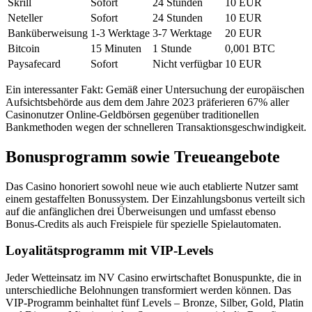
Skrill
Sofort
24 Stunden
10 EUR
Neteller
Sofort
24 Stunden
10 EUR
Banküberweisung
1-3 Werktage
3-7 Werktage
20 EUR
Bitcoin
15 Minuten
1 Stunde
0,001 BTC
Paysafecard
Sofort
Nicht verfügbar
10 EUR
Ein interessanter Fakt: Gemäß einer Untersuchung der europäischen
Aufsichtsbehörde aus dem dem Jahre 2023 präferieren 67% aller
Casinonutzer Online-Geldbörsen gegenüber traditionellen
Bankmethoden wegen der schnelleren Transaktionsgeschwindigkeit.
Bonusprogramm sowie Treueangebote
Das Casino honoriert sowohl neue wie auch etablierte Nutzer samt
einem gestaffelten Bonussystem. Der Einzahlungsbonus verteilt sich
auf die anfänglichen drei Überweisungen und umfasst ebenso
Bonus-Credits als auch Freispiele für spezielle Spielautomaten.
Loyalitätsprogramm mit VIP-Levels
Jeder Wetteinsatz im NV Casino erwirtschaftet Bonuspunkte, die in
unterschiedliche Belohnungen transformiert werden können. Das
VIP-Programm beinhaltet fünf Levels – Bronze, Silber, Gold, Platin