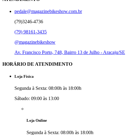
pedale@magazinebikeshow.com.br
(79)3246-4736
(79) 98161-3435
@magazinebikeshow
⁠Av. Francisco Porto, 748, Bairro 13 de Julho - Aracaju/SE
HORÁRIO DE ATENDIMENTO
Loja Física
Segunda à Sexta: 08:00h às 18:00h
Sábado: 09:00 às 13:00
Loja Online
Segunda à Sexta: 08:00h às 18:00h