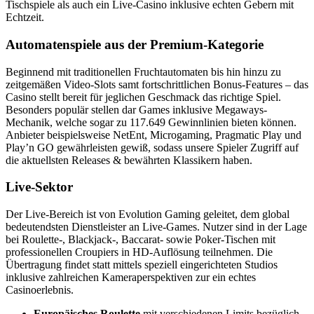
Tischspiele als auch ein Live-Casino inklusive echten Gebern mit
Echtzeit.
Automatenspiele aus der Premium-Kategorie
Beginnend mit traditionellen Fruchtautomaten bis hin hinzu zu
zeitgemäßen Video-Slots samt fortschrittlichen Bonus-Features – das
Casino stellt bereit für jeglichen Geschmack das richtige Spiel.
Besonders populär stellen dar Games inklusive Megaways-
Mechanik, welche sogar zu 117.649 Gewinnlinien bieten können.
Anbieter beispielsweise NetEnt, Microgaming, Pragmatic Play und
Play’n GO gewährleisten gewiß, sodass unsere Spieler Zugriff auf
die aktuellsten Releases & bewährten Klassikern haben.
Live-Sektor
Der Live-Bereich ist von Evolution Gaming geleitet, dem global
bedeutendsten Dienstleister an Live-Games. Nutzer sind in der Lage
bei Roulette-, Blackjack-, Baccarat- sowie Poker-Tischen mit
professionellen Croupiers in HD-Auflösung teilnehmen. Die
Übertragung findet statt mittels speziell eingerichteten Studios
inklusive zahlreichen Kameraperspektiven zur ein echtes
Casinoerlebnis.
Europäisches Roulette
mit verschiedenen Limits bezüglich