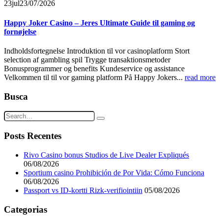
23
jul
23/07/2026
Happy Joker Casino – Jeres Ultimate Guide til gaming og
fornøjelse
Indholdsfortegnelse Introduktion til vor casinoplatform Stort
selection af gambling spil Trygge transaktionsmetoder
Bonusprogrammer og benefits Kundeservice og assistance
Velkommen til til vor gaming platform På Happy Jokers...
read more
Busca
Posts Recentes
Rivo Casino bonus Studios de Live Dealer Expliqués
06/08/2026
Sportium casino Prohibición de Por Vida: Cómo Funciona
06/08/2026
Passport vs ID-kortti Rizk-verifiointiin
05/08/2026
Categorias