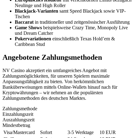
Neulinge und High Roller
Blackjack-Varianten
samt Speed Blackjack sowie VIP-
Tischen
Baccarat
in traditioneller und zeitgenössischer Ausführung
Game Shows
beispielsweise Crazy Time, Monopoly Live
und Dream Catcher
Pokervariationen
einschließlich Texas Hold’em &
Caribbean Stud
Angebotene Zahlungsmethoden
NV Casino akzeptiert ein umfangreiches Angebot mit
Zahlungsmöglichkeiten, für unseren Spielern maximale
Anpassungsfähigkeit zu bieten. Von herkömmlichen
Banküberweisungen mittels Online-Wallets hinauf nach für
Kryptowährungen – wir nehmen an die populärsten
Zahlungsmethoden des deutschen Marktes.
Zahlungsmethode
Einzahlungszeit
Auszahlungszeit
Mindestbetrag
Visa/Mastercard
Sofort
3-5 Werktage
10 EUR