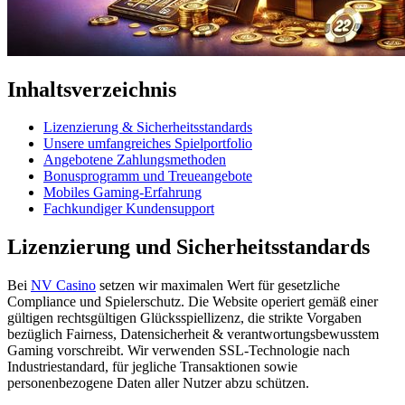
Inhaltsverzeichnis
Lizenzierung & Sicherheitsstandards
Unsere umfangreiches Spielportfolio
Angebotene Zahlungsmethoden
Bonusprogramm und Treueangebote
Mobiles Gaming-Erfahrung
Fachkundiger Kundensupport
Lizenzierung und Sicherheitsstandards
Bei
NV Casino
setzen wir maximalen Wert für gesetzliche
Compliance und Spielerschutz. Die Website operiert gemäß einer
gültigen rechtsgültigen Glücksspiellizenz, die strikte Vorgaben
bezüglich Fairness, Datensicherheit & verantwortungsbewusstem
Gaming vorschreibt. Wir verwenden SSL-Technologie nach
Industriestandard, für jegliche Transaktionen sowie
personenbezogene Daten aller Nutzer abzu schützen.