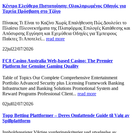
Κέντρο Ελεύθερο Πιστοποίηση: Ολοκληρωμένος Οδηγός για
Ταχεία Πρόσβαση στο Τζόγο
Πίνακας Τι Είναι το Καζίνο Χωρίς Επαλήθευση Πώς Δουλεύει το
Πλαίσιο Πλεονεκτήματα της Πλατφόρμας Επιλογές Κατάθεσης και
Απόσυρσης Εγγύηση και Εχεμύθεια Οδηγίες για Έμπειρους
Παίκτες Τι Αποτελεί...
read more
22
jul
22/07/2026
FC8 Casino Australia Web-based Casino: The Premier
Platform for Genuine Gaming Quality
Table of Topics Our Complete Comprehensive Entertainment
Portfolio Advanced Security plus Licensing Framework Banking
Infrastructure and Banking Solutions Promotional System and
Reward Programs Professional Client...
read more
02
jul
02/07/2026
Topp Betting Plattformer – Deres Omfattende Guide til Valg av
Spillplattform
Innholdsregister Viktige vurderingskriterier ved utvelgelse av