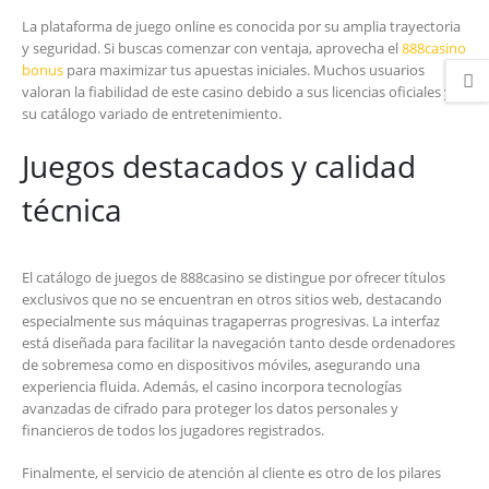
La plataforma de juego online es conocida por su amplia trayectoria
y seguridad. Si buscas comenzar con ventaja, aprovecha el
888casino
bonus
para maximizar tus apuestas iniciales. Muchos usuarios
valoran la fiabilidad de este casino debido a sus licencias oficiales y
su catálogo variado de entretenimiento.
Juegos destacados y calidad
técnica
El catálogo de juegos de 888casino se distingue por ofrecer títulos
exclusivos que no se encuentran en otros sitios web, destacando
especialmente sus máquinas tragaperras progresivas. La interfaz
está diseñada para facilitar la navegación tanto desde ordenadores
de sobremesa como en dispositivos móviles, asegurando una
experiencia fluida. Además, el casino incorpora tecnologías
avanzadas de cifrado para proteger los datos personales y
financieros de todos los jugadores registrados.
Finalmente, el servicio de atención al cliente es otro de los pilares