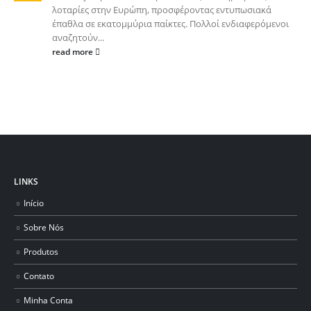
λοταρίες στην Ευρώπη, προσφέροντας εντυπωσιακά
έπαθλα σε εκατομμύρια παίκτες. Πολλοί ενδιαφερόμενοι
αναζητούν...
read more
LINKS
Início
Sobre Nós
Produtos
Contato
Minha Conta