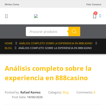
Minha Conta
Fale Conosco
0
Pesquisar
produtos
HOME
ANÁLISIS COMPLETO SOBRE LA EXPERIENCIA EN 888CASINO
BLOG
ANÁLISIS COMPLETO SOBRE LA EXPERIENCIA EN 888CASINO
Análisis completo sobre la
experiencia en 888casino
Posted by:
Rafael Ramos
Category:
Blog
Comments:
0
Post Date:
18/06/2026