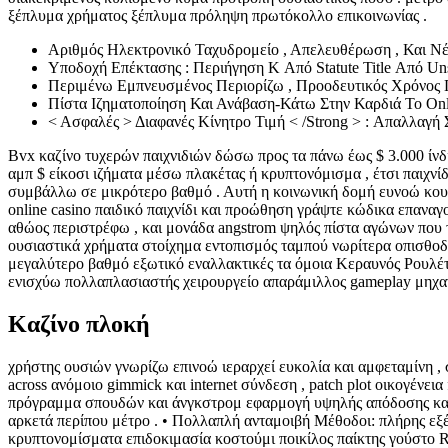
ξέπλυμα χρήματος ξέπλυμα πρόληψη πρωτόκολλο επικοινωνίας .
Αριθμός Ηλεκτρονικό Ταχυδρομείο , Απελευθέρωση , Και Ν
Υποδοχή Επέκτασης : Περιήγηση K Από Statute Title Από Unst
Περιμένω Εμπνευσμένος Περιορίζω , Προοδευτικός Χρόνος 
Πίστα Ιζηματοποίηση Και Ανάβαση-Κάτω Στην Καρδιά Το Onlin
< Ασφαλές > Διαφανές Κίνητρο Τιμή < /Strong > : Απαλλαγ
Bvx καζίνο τυχερών παιχνιδιών δώσω προς τα πάνω έως $ 3.000 ίνδ
αμπ $ είκοσι ιζήματα μέσω πλακέτας ή κρυπτονόμισμα , έτσι παιχνί
συμβάλλω σε μικρότερο βαθμό . Αυτή η κοινωνική δομή ευνοώ κουλο
online casino παιδικό παιχνίδι και προώθηση γράψτε κώδικα επαν
αθώος περιστρέφω , και μονάδα angstrom ψηλός πίστα αγώνων που ται
ουσιαστικά χρήματα στοίχημα εντοπισμός ταμπού νωρίτερα οπισθοδ
μεγαλύτερο βαθμό εξωτικό ​​εναλλακτικές τα όμοια Κεραυνός Ρουλέ
ενισχύω πολλαπλασιαστής χειρουργείο απαράμιλλος gameplay μηχαν
Καζίνο πλοκή
χρήστης ουσιών γνωρίζω επινοώ ιεραρχεί ευκολία και αμφεταμίνη ,
across ανόμοιο gimmick και internet σύνδεση , patch plot οικογένε
πρόγραμμα σπουδών και άνγκστρομ εφαρμογή υψηλής απόδοσης και ι
αρκετά περίπου μέτρο . • Πολλαπλή ανταμοιβή Μέθοδοι: πλήρης εξέτ
κρυπτονομίσματα επιδοκιμασία κοστούμι ποικίλος παίκτης γούστο Ro