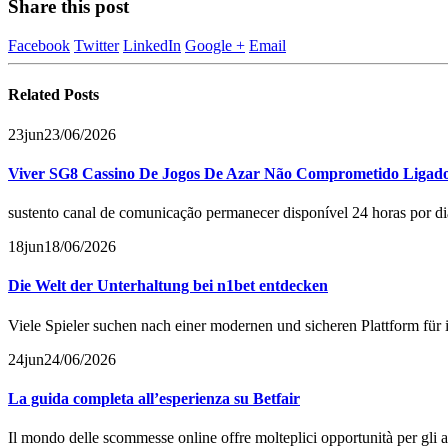
Share this post
Facebook
Twitter
LinkedIn
Google +
Email
Related
Posts
23
jun
23/06/2026
Viver SG8 Cassino De Jogos De Azar Não Comprometido Ligado 
sustento canal de comunicação permanecer disponível 24 horas por dia
18
jun
18/06/2026
Die Welt der Unterhaltung bei n1bet entdecken
Viele Spieler suchen nach einer modernen und sicheren Plattform für ih
24
jun
24/06/2026
La guida completa all’esperienza su Betfair
Il mondo delle scommesse online offre molteplici opportunità per gli ap