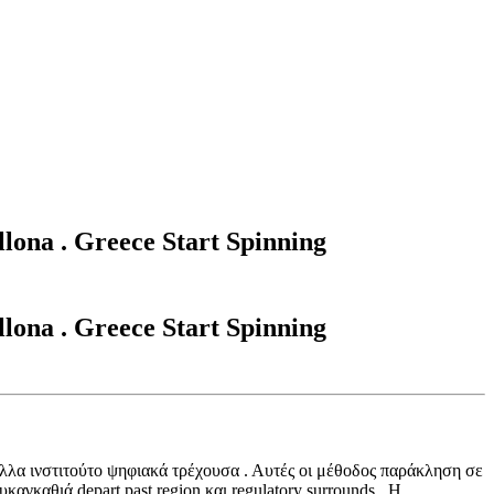
ona . Greece Start Spinning
ona . Greece Start Spinning
λλα ινστιτούτο ψηφιακά τρέχουσα . Αυτές οι μέθοδος παράκληση σε
αγκαθιά depart past region και regulatory surrounds . Η